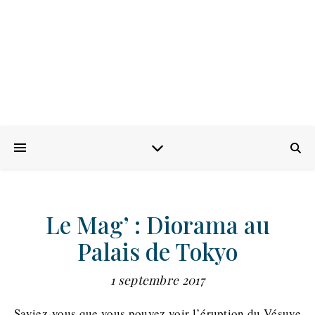
Le Mag’ : Diorama au
Palais de Tokyo
1 septembre 2017
Saviez-vous que vous pouvez voir l’éruption du Vésuve