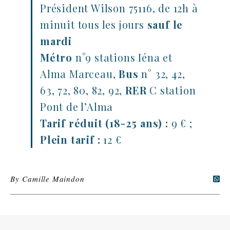
Président Wilson 75116, de 12h à
minuit tous les jours
sauf le
mardi
Métro
n°9 stations Iéna et
Alma Marceau,
Bus
n° 32, 42,
63, 72, 80, 82, 92,
RER
C station
Pont de l’Alma
Tarif réduit (18-25 ans) :
9 € ;
Plein tarif :
12 €
By
Camille Maindon