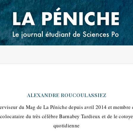
ALEXANDRE ROUCOULASSIEZ
erviseur du Mag de La Péniche depuis avril 2014 et membre 
e colocataire du très célèbre Barnabey Tardieux et de le cotoye
quotidienne