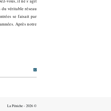
ez-vous, il ne s’agit
 du véritable réseau
ntrées se faisait par
damnées. Après notre
La Péniche - 2026 ©