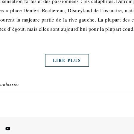
 sensation fortes et des passionnées : les cataphiles. Détromp
s » place Denfert-Rochereau, Disneyland de l’ossuaire, mais
ourent la majeure partie de la rive gauche. La plupart des e
hes d’égout, mais elles sont aujourd’hui pour la plupart con
LIRE PLUS
oulassiez