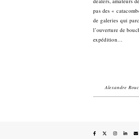
dealers, amateurs de
pas des « catacombe
de galeries qui parc
l’ouverture de bouc
expédition…
Alexandre Rouc