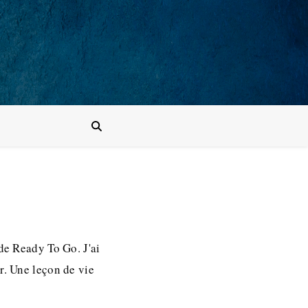
de Ready To Go. J'ai
r. Une leçon de vie