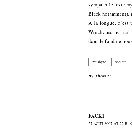
sympa et le texte m
Black notamment), m
A la longue, c’est 
Winehouse ne nuit 
dans le fond ne nous
musique
société
By
Thomas
FACK1
27 AOÛT 2007 AT 22 H 1