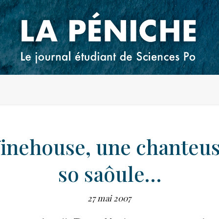
nehouse, une chanteus
so saôule…
27 mai 2007