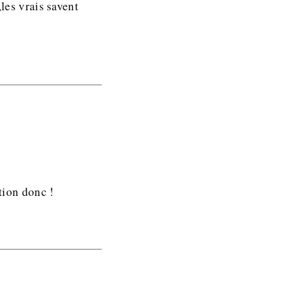
,les vrais savent
ion donc !