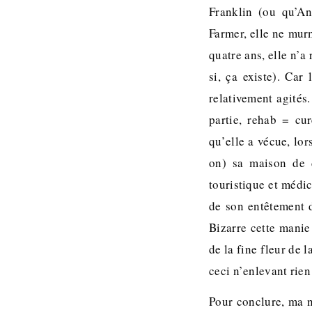
Franklin (ou qu’An
Farmer, elle ne murm
quatre ans, elle n’a
si, ça existe). Car
relativement agités.
partie, rehab = cu
qu’elle a vécue, lo
on) sa maison de 
touristique et médic
de son entêtement d
Bizarre cette manie
de la fine fleur de 
ceci n’enlevant rien 
Pour conclure, ma n