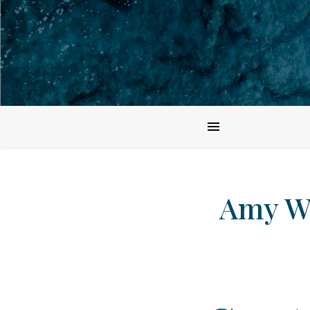
Amy Wi