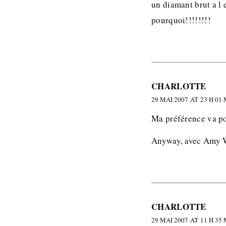
un diamant brut a l 
pourquoi!!!!!!!!
CHARLOTTE
29 MAI 2007 AT 23 H 01
Ma préférence va po
Anyway, avec Amy W
CHARLOTTE
29 MAI 2007 AT 11 H 35