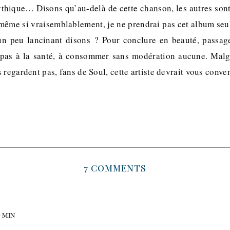
ythique… Disons qu’au-delà de cette chanson, les autres sont
ême si vraisemblablement, je ne prendrai pas cet album seul 
un peu lancinant disons ? Pour conclure en beauté, passag
pas à la santé, à consommer sans modération aucune. Malgr
 regardent pas, fans de Soul, cette artiste devrait vous conven
7 COMMENTS
0 MIN