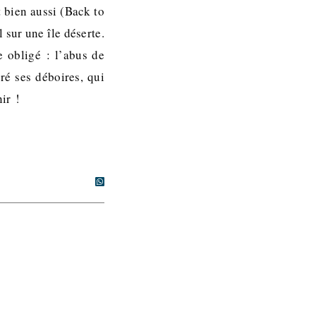
 bien aussi (Back to
sur une île déserte.
e obligé : l’abus de
é ses déboires, qui
ir !