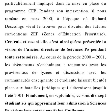
particulièrement impliqué dans la mise en place du
programme CEP. Pendant son intervention, il nous
ramène en mars 2000, à l’époque où Richard
Descoings vient le trouver pour discuter des futures
conventions ZEP (Zones d’Éducation Prioritaire).
Centrale et essentielle, c’est ainsi qu’est présentée la
vision de l’ancien directeur de Sciences Po pendant
toute cette soirée.
Au cours de la période 2000 – 2001,
les évènements s’enchaînent : rencontres avec les
proviseur.e.s de lycées et discussions avec les
communautés enseignante et étudiante laissent bientôt
place aux batailles juridiques qui s’éternisent jusqu’à
Finalement, en septembre, ce sont dix-sept
l’été 2001.
étudiant.e.s qui apprennent leur admission à Sciences
Po et font leur entrée rue Saint-Guillaume.