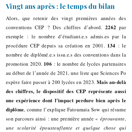
Vingt ans après : le temps du bilan
Alors, que retenir des vingt premières années des
2262
conventions CEP ? Des chiffres d’abord.
par
exemple : le nombre d’étudiant.e.s admis.es par la
134
procédure CEP depuis sa création en 2001.
: le
nombre de diplômé.e.s issu.e.s des conventions dans la
106
promotion 2020.
: le nombre de lycées partenaires
au début de l’année de 2021, une liste que Sciences Po
Mais au-delà
espère faire passer à 200 lycées en 2023.
des chiffres, le dispositif des CEP représente aussi
une expérience dont l’impact perdure bien après le
diplôme
, comme l’explique Fatoumata Sow qui résume
son parcours ainsi : une première année «
éprouvante,
une scolarité époustouflante et quelque chose qui