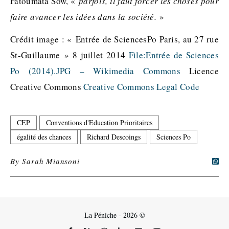
Fatoumata Sow, «
parfois, il faut forcer les choses pour
faire avancer les idées dans la société.
»
Crédit image : « Entrée de SciencesPo Paris, au 27 rue
St-Guillaume » 8 juillet 2014
File:Entrée de Sciences
Po (2014).JPG – Wikimedia Commons
Licence
Creative Commons
Creative Commons Legal Code
CEP
Conventions d'Education Prioritaires
égalité des chances
Richard Descoings
Sciences Po
By
Sarah Miansoni
La Péniche - 2026 ©