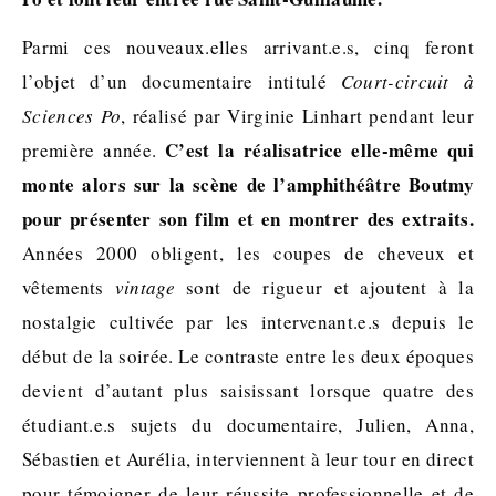
Parmi ces nouveaux.elles arrivant.e.s, cinq feront
l’objet d’un documentaire intitulé
Court-circuit à
Sciences Po
, réalisé par Virginie Linhart pendant leur
C’est la réalisatrice elle-même qui
première année.
monte alors sur la scène de l’amphithéâtre Boutmy
pour présenter son film et en montrer des extraits.
Années 2000 obligent, les coupes de cheveux et
vêtements
vintage
sont de rigueur et ajoutent à la
nostalgie cultivée par les intervenant.e.s depuis le
début de la soirée. Le contraste entre les deux époques
devient d’autant plus saisissant lorsque quatre des
étudiant.e.s sujets du documentaire, Julien, Anna,
Sébastien et Aurélia, interviennent à leur tour en direct
pour témoigner de leur réussite professionnelle et de