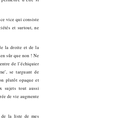
ce vice qui consiste
iétés et surtout, ne
e la droite et de la
Bien sûr que non ! Ne
entre de l’échiquier
me’, se targuant de
ion plutôt opaque et
x sujets tout aussi
durée de vie augmente
’ de la liste de mes