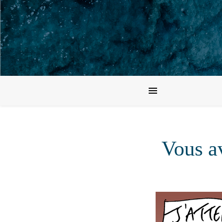
Vous av