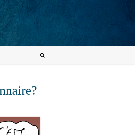
onnaire?