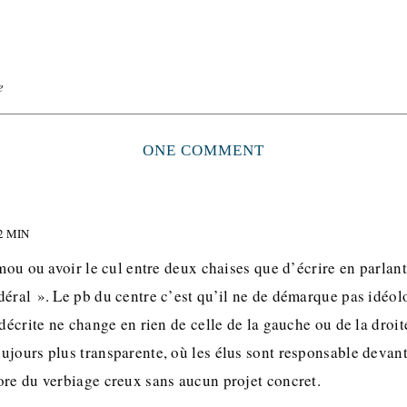
e
ONE COMMENT
2 MIN
 mou ou avoir le cul entre deux chaises que d’écrire en parla
déral ». Le pb du centre c’est qu’il ne de démarque pas idéo
 décrite ne change en rien de celle de la gauche ou de la droit
ujours plus transparente, où les élus sont responsable devant
ore du verbiage creux sans aucun projet concret.