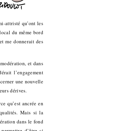
i-attristé qu’ont les
 local du même bord
 et me donnerait des
a modération, et dans
dérait l’engagement
scerner une nouvelle
eurs dérives.
rce qu’est ancrée en
ualités. Mais si la
dération dans le fond
 permettre d’être si