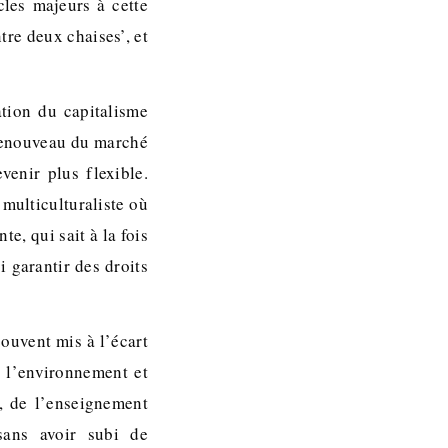
cles majeurs à cette
tre deux chaises’, et
ation du capitalisme
 renouveau du marché
venir plus flexible.
 multiculturaliste où
e, qui sait à la fois
 garantir des droits
souvent mis à l’écart
 l’environnement et
e, de l’enseignement
sans avoir subi de