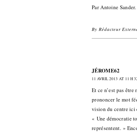
Par Antoine Sander.
By
Rédacteur Extern
JÉROME62
11 AVRIL 2013 AT 11 H 3
Et ce n’est pas être
prononcer le mot fé
vision du centre ici
« Une démocratie to
représentent. » Enc