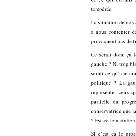
tempérée.
La situation de nos
à nous contenter de
provoquent pas de ti
Ce serait donc ça l
gauche ? Ni trop bla
serait-ce qu’une co
politique ? La gau
représenter ceux qu
partielle du progr
conservatrice que la
? Est-ce le maintien
Si c’est ça le prog