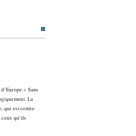
nt d’Europe « Sans
logiquement. La
e, qui est contre
 ceux qu’ils