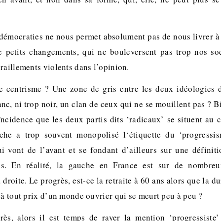
 démocraties ne nous permet absolument pas de nous livrer à 
 petits changements, qui ne bouleversent pas trop nos soc
raillements violents dans l’opinion.
e centrisme ? Une zone de gris entre les deux idéologies d
nc, ni trop noir, un clan de ceux qui ne se mouillent pas ? 
ïncidence que les deux partis dits ‘radicaux’ se situent au c
che a trop souvent monopolisé l‘étiquette du ‘progressis
i vont de l’avant et se fondant d’ailleurs sur une définit
ès. En réalité, la gauche en France est sur de nombreu
 droite. Le progrès, est-ce la retraite à 60 ans alors que la 
 à tout prix d’un monde ouvrier qui se meurt peu à peu ?
rès, alors il est temps de rayer la mention ‘progressiste