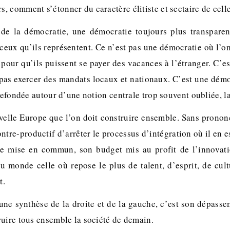
 comment s’étonner du caractère élitiste et sectaire de celle
de la démocratie, une démocratie toujours plus transparen
ceux qu’ils représentent. Ce n’est pas une démocratie où l’on
 pour qu’ils puissent se payer des vacances à l’étranger. C’e
 pas exercer des mandats locaux et nationaux. C’est une démo
 refondée autour d’une notion centrale trop souvent oubliée, la
velle Europe que l’on doit construire ensemble. Sans prononce
contre-productif d’arrêter le processus d’intégration où il en 
nse mise en commun, son budget mis au profit de l’innovati
du monde celle où repose le plus de talent, d’esprit, de cult
t.
une synthèse de la droite et de la gauche, c’est son dépasse
ruire tous ensemble la société de demain.