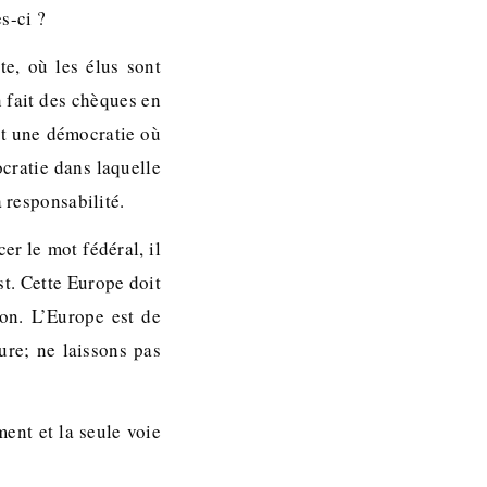
s-ci ?
te, où les élus sont
 fait des chèques en
st une démocratie où
cratie dans laquelle
 responsabilité.
r le mot fédéral, il
est. Cette Europe doit
on. L’Europe est de
ure; ne laissons pas
ment et la seule voie