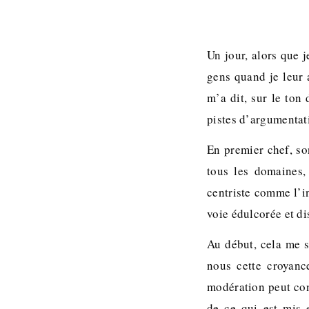
Un jour, alors que j
gens quand je leur
m’a dit, sur le ton
pistes d’argumentat
En premier chef, son
tous les domaines,
centriste comme l’i
voie édulcorée et di
Au début, cela me s
nous cette croyanc
modération peut cons
de ce qui est mis e