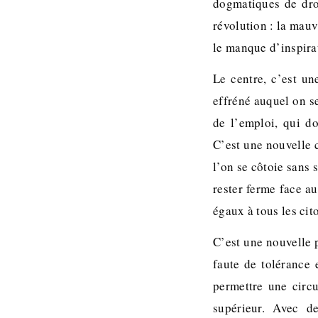
dogmatiques de droi
révolution : la mauv
le manque d’inspirat
Le centre, c’est un
effréné auquel on s
de l’emploi, qui do
C’est une nouvelle c
l’on se côtoie sans 
rester ferme face a
égaux à tous les cit
C’est une nouvelle p
faute de tolérance
permettre une circu
supérieur. Avec d