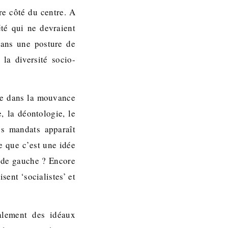
re côté du centre. A
té qui ne devraient
dans une posture de
la diversité socio-
tre dans la mouvance
, la déontologie, le
es mandats apparaît
e que c’est une idée
e de gauche ? Encore
sent ‘socialistes’ et
calement des idéaux