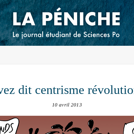
ez dit centrisme révoluti
10 avril 2013