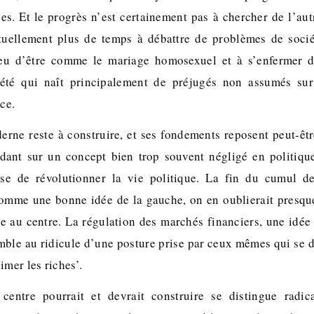
ues. Et le progrès n’est certainement pas à chercher de l’aut
ctuellement plus de temps à débattre de problèmes de socié
eu d’être comme le mariage homosexuel et à s’enfermer 
iété qui naît principalement de préjugés non assumés sur 
nce.
erne reste à construire, et ses fondements reposent peut-ê
ndant sur un concept bien trop souvent négligé en politique
se de révolutionner la vie politique. La fin du cumul d
omme une bonne idée de la gauche, on en oublierait presqu
 au centre. La régulation des marchés financiers, une idé
mble au ridicule d’une posture prise par ceux mêmes qui se di
imer les riches’.
entre pourrait et devrait construire se distingue radi