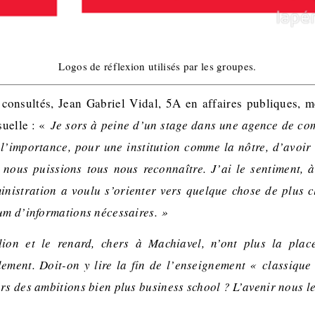
Logos de réflexion utilisés par les groupes.
 consultés, Jean Gabriel Vidal, 5A en affaires publiques, m
suelle : «
Je sors à peine d’un stage dans une agence de co
l’importance, pour une institution comme la nôtre, d’avoir
 nous puissions tous nous reconnaître. J’ai le sentiment,
inistration a voulu s’orienter vers quelque chose de plus cl
mum d’informations nécessaires. »
ion et le renard, chers à Machiavel, n’ont plus la plac
lement. Doit-on y lire la fin de l’enseignement « classique
rs des ambitions bien plus business school ? L’avenir nous le