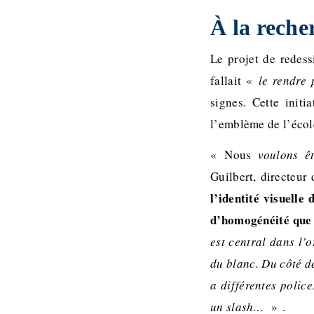
À la reche
Le projet de redess
fallait «
le rendre 
signes. Cette initi
l’emblème de l’écol
« Nous
voulons êt
Guilbert, directeur
l’identité visuell
d’homogénéité que 
est central dans l’
du blanc. Du côté d
a différentes police
un slash…
»
.