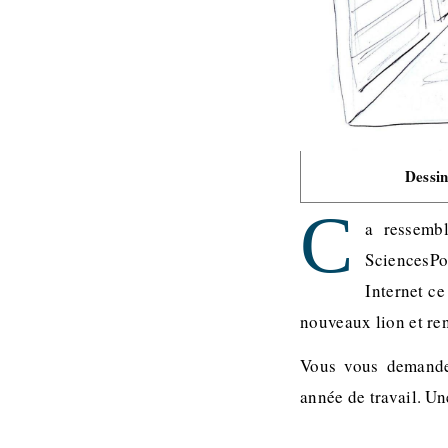
Dessi
C
a ressembl
SciencesPo
Internet ce
nouveaux lion et re
Vous vous demande
année de travail. Un