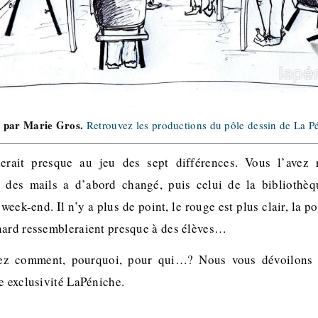
n par Marie Gros.
Retrouvez les productions du pôle dessin de La 
erait presque au jeu des sept différences. Vous l’avez
 des mails a d’abord changé, puis celui de la bibliothèq
 week-end. Il n’y a plus de point, le rouge est plus clair, la p
nard ressembleraient presque à des élèves…
z comment, pourquoi, pour qui…? Nous vous dévoilons l
e exclusivité LaPéniche.