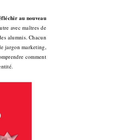
réfléchir au nouveau
utre avec maîtres de
 des alumnis. Chacun
le jargon marketing,
comprendre comment
entité.