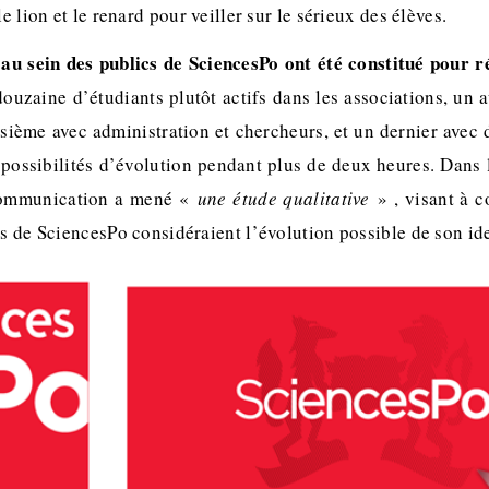
le lion et le renard pour veiller sur le sérieux des élèves.
au sein des publics de SciencesPo ont été constitué pour 
ouzaine d’étudiants plutôt actifs dans les associations, un a
isième avec administration et chercheurs, et un dernier avec
 possibilités d’évolution pendant plus de deux heures. Dans 
 communication a mené «
une étude qualitative
» , visant à 
cs de SciencesPo considéraient l’évolution possible de son id