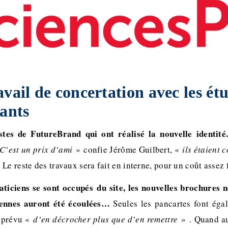
avail de concertation avec les étu
nants
stes de FutureBrand qui ont réalisé la nouvelle identit
C’est un prix d’ami
» confie Jérôme Guilbert, «
ils étaient 
Le reste des travaux sera fait en interne, pour un coût assez 
aticiens se sont occupés du site, les nouvelles brochures
iennes auront été écoulées…
Seules les pancartes font éga
t prévu «
d’en décrocher plus que d’en remettre
»
. Quand a