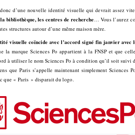
donc d’une nouvelle identité visuelle qui devrait assez vit
 la bibliothèque, les centres de recherche
… Vous l’aurez co
entes structures autour d’une même maison mère.
tité visuelle coïncide avec l’accord signé fin janvier avec
ue la marque Sciences Po appartient à la FNSP et que celle
ord à utiliser le nom Sciences Po à condition qu’il soit suivi 
 sens que Paris s’appelle maintenant simplement Sciences P
c que « Paris » disparait du logo.