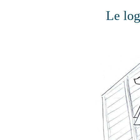
Le log