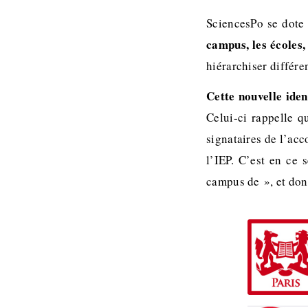
SciencesPo se dote 
campus, les écoles,
hiérarchiser différ
Cette nouvelle iden
Celui-ci rappelle q
signataires de l’acc
l’IEP. C’est en ce
campus de », et don