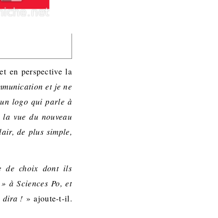
et en perspective la
mmunication et je ne
 un logo qui parle à
 à la vue du nouveau
air, de plus simple,
e de choix dont ils
 » à Sciences Po, et
 dira !
» ajoute-t-il.