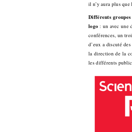
il n’y aura plus que 
Différents groupes 
logo
: un avec une d
conférences, un tro
d’eux a discuté des
la direction de la
les différents publi