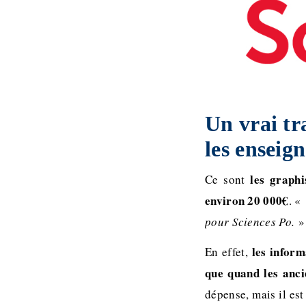
Un vrai tr
les enseig
les graphi
Ce sont
environ 20 000€
. «
pour Sciences Po.
» 
les inform
En effet,
que quand les anc
dépense, mais il es