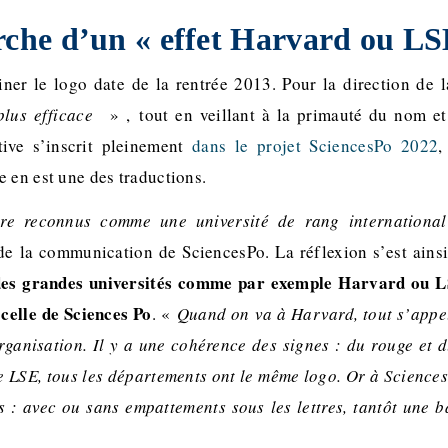
rche d’un « effet Harvard ou LS
iner le logo date de la rentrée 2013. Pour la direction de 
plus efficace
» , tout en veillant à la primauté du nom et
ative s’inscrit pleinement
dans le projet SciencesPo 2022
,
e en est une des traductions.
re reconnus comme une université de rang international
 de la communication de SciencesPo. La réflexion s’est ainsi
e des grandes universités comme par exemple Harvard ou L
celle de Sciences Po
. «
Quand on va à Harvard, tout s’appe
organisation. Il y a une cohérence des signes : du rouge et d
e LSE, tous les départements ont le même logo. Or à Sciences 
s : avec ou sans empattements sous les lettres, tantôt une b