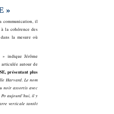
E »
la communication, il
 à la cohérence des
 dans la mesure où
» indique Jérôme
 articulée autour de
SE, présentant plus
lle Harvard. Le nom
u noir assortis avec
Po aujourd’hui, il y
arre verticale tantôt