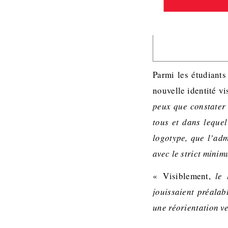
Parmi les étudiants
nouvelle identité vi
peux que constater 
tous et dans lequel
logotype, que l’adm
avec le strict mini
« Visiblement,
le l
jouissaient préalab
une réorientation ve