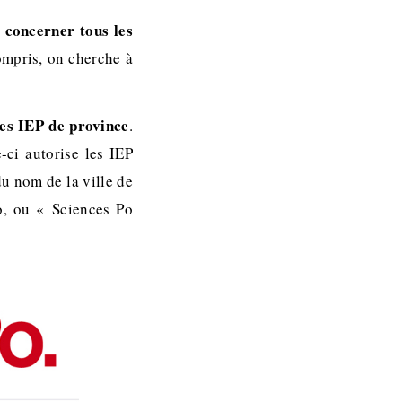
concerner tous les
e
mpris, on cherche à
 les IEP de province
.
-ci autorise les IEP
du nom de la ville de
o, ou « Sciences Po