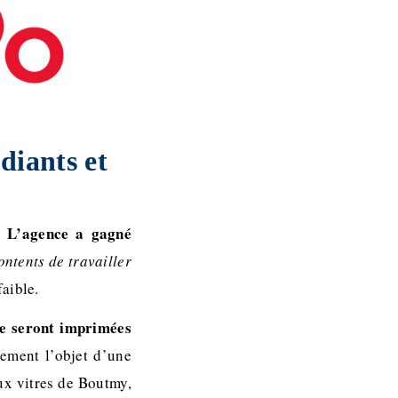
diants et
é. L’agence a gagné
contents de travailler
faible.
 ne seront imprimées
lement l’objet d’une
ux vitres de Boutmy,