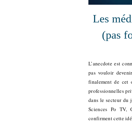
Les médi
(pas f
L’anecdote est conn
pas vouloir deveni
finalement de cet 
professionnelles pri
dans le secteur du 
Sciences Po TV, G
confirment cette idé