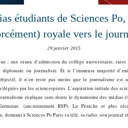
as étudiants de Sciences Po,
orcément) royale vers le jour
29 janvier 2015
ue : aux oraux d’admission du collège universitaire, rares 
r diplomate ou journaliste. Et si l’immense majorité d’en
objectif, il n’en reste pas moins que le journalisme est u
vilégiées par les sciencespistes. L’aspiration initiale des sci
journalisme explique sans doute le dynamisme des médias ét
ermaine. (anciennement RSP), La Péniche et plus réc
e, donnant à Sciences Po Paris sa télé, sa radio, son journal 