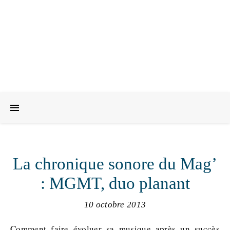
La chronique sonore du Mag’
: MGMT, duo planant
10 octobre 2013
Comment faire évoluer sa musique après un succès