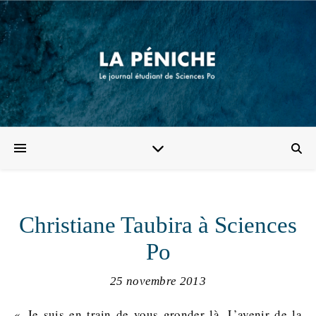
Christiane Taubira à Sciences
Po
25 novembre 2013
« Je suis en train de vous gronder là. L’avenir de la