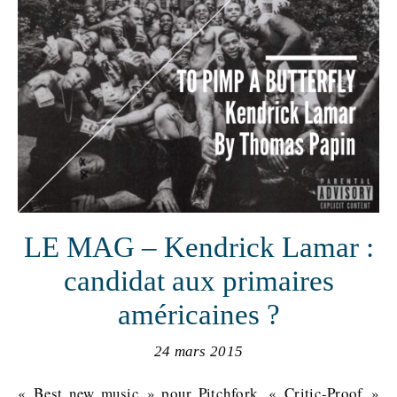
LE MAG – Kendrick Lamar :
candidat aux primaires
américaines ?
24 mars 2015
« Best new music » pour Pitchfork, « Critic-Proof »