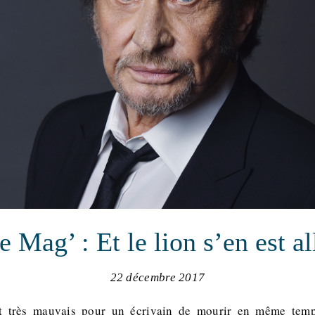
e Mag’ : Et le lion s’en est al
22 décembre 2017
st très mauvais pour un écrivain de mourir en même temp