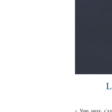
L
« Vous savez, c’e