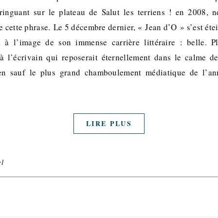
ringuant sur le plateau de Salut les terriens ! en 2008, 
e cette phrase. Le 5 décembre dernier, « Jean d’O » s’est étei
 à l’image de son immense carrière littéraire : belle. P
 l’écrivain qui reposerait éternellement dans le calme de
en sauf le plus grand chamboulement médiatique de l’ann
LIRE PLUS
l