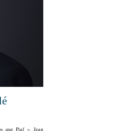
lé
s que Piaf ». Jean