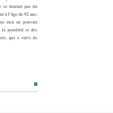
ne se doutait pas du
nt à l’âge de 92 ans,
lus rien ne pouvait
 la postérité et des
ée, qui a suivi de