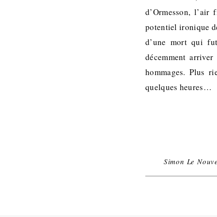
d’Ormesson, l’air f
potentiel ironique d
d’une mort qui fut
décemment arriver à
hommages. Plus ri
quelques heures…
Simon Le Nouve