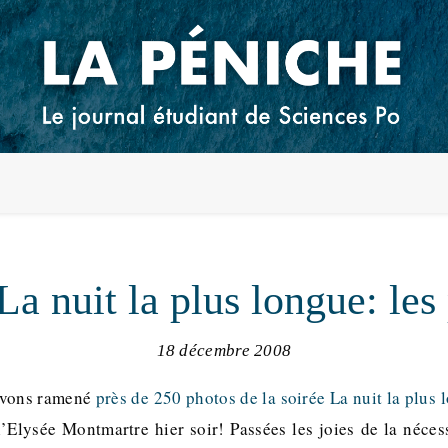
La nuit la plus longue: les
18 décembre 2008
avons ramené
près de 250 photos de la soirée La nuit la plus
’Elysée Montmartre hier soir! Passées les joies de la nécess