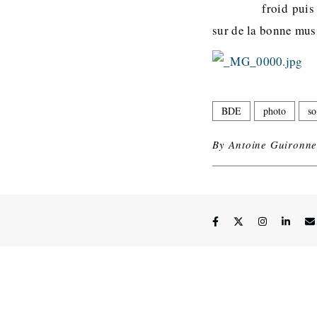
froid puis
sur de la bonne mus
BDE
photo
so
By
Antoine Guironne