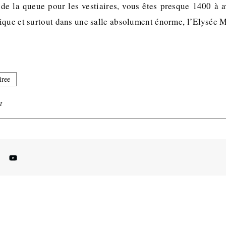
 de la queue pour les vestiaires, vous êtes presque 1400 à a
ique et surtout dans une salle absolument énorme, l’Elysée 
iree
t