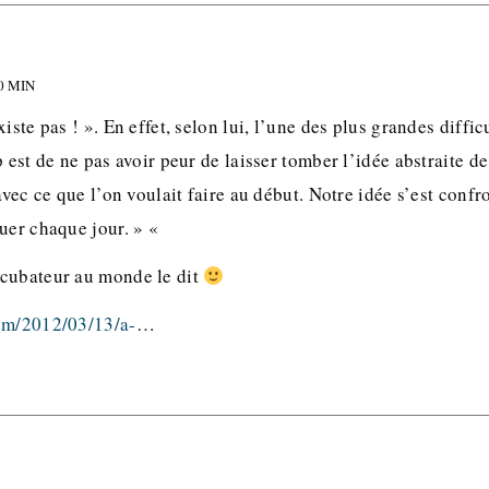
0 MIN
iste pas ! ». En effet, selon lui, l’une des plus grandes diffi
p est de ne pas avoir peur de laisser tomber l’idée abstraite 
avec ce que l’on voulait faire au début. Notre idée s’est confron
luer chaque jour. » «
cubateur au monde le dit
om/2012/03/13/a-
…