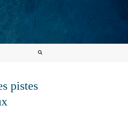
s pistes
ux