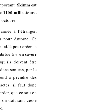
Skimm est
important.
e 1100 utilisateurs.
 octobre.
année à l’étranger,
n pour Antoine. Ce
nt aidé pour créer sa
abitue à « en savoir
qu’ils doivent être
dans son cas, par le
prendre des
prend à
ctes, il faut donc
order, que ce soit en
: on doit sans cesse
e.