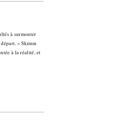
cultés à surmonter
de départ. « Skimm
tée à la réalité, et