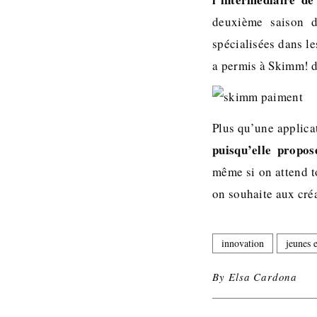
deuxième saison d
spécialisées dans l
a permis à Skimm! d
Plus qu’une applica
puisqu’elle propo
même si on attend to
on souhaite aux créa
innovation
jeunes 
By
Elsa Cardona