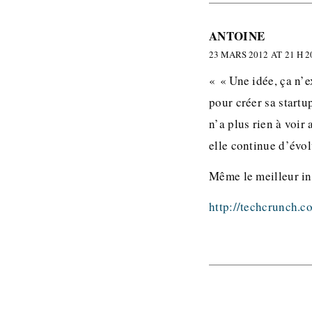
ANTOINE
23 MARS 2012 AT 21 H 2
« « Une idée, ça n’ex
pour créer sa startu
n’a plus rien à voir 
elle continue d’évo
Même le meilleur in
http://techcrunch.c