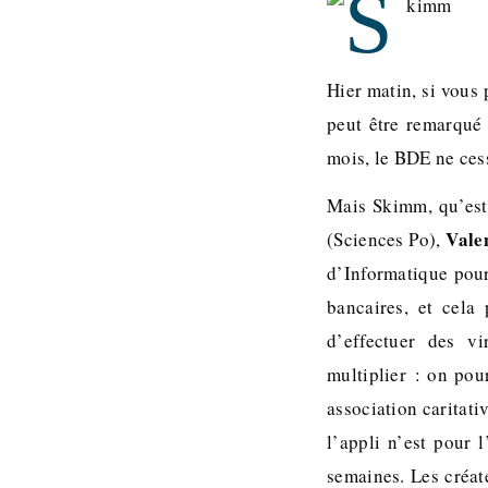
Hier matin, si vous 
peut être remarqué 
mois, le BDE ne ces
Mais Skimm, qu’est
Vale
(Sciences Po),
d’Informatique pour
bancaires, et cela
d’effectuer des vi
multiplier : on pou
association caritati
l’appli n’est pour 
semaines. Les créat