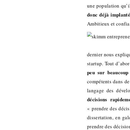
une population qu’il
donc déjà implantée
Ambitieux et confia
dernier nous expliqu
startup. Tout d’abor
peu sur beaucoup
compétents dans de 
langage des dével
décisions rapidem
« prendre des décisi
dissertation, en ga
prendre des décision