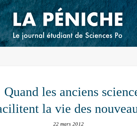
Quand les anciens science
acilitent la vie des nouvea
22 mars 2012