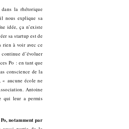
 dans la rhétorique
il nous explique sa
ne idée, ça n’existe
éer sa startup est de
 rien à voir avec ce
le continue d’évoluer
nces Po : en tant que
pas conscience de la
r, « aucune école ne
ssociation. Antoine
e qui leur a permis
es Po, notamment par
 aussi partie de la