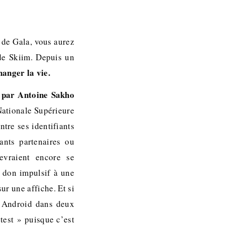
e de Gala, vous aurez
 de Skiim. Depuis un
hanger la vie.
 par Antoine Sakho
ationale Supérieure
tre ses identifiants
ants partenaires ou
devraient encore se
n don impulsif à une
ur une affiche. Et si
ur Android dans deux
test » puisque c’est