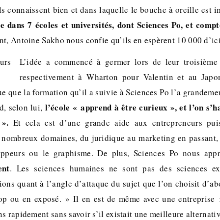
s connaissent bien et dans laquelle le bouche à oreille est 
 dans 7 écoles et universités, dont Sciences Po, et compt
nt, Antoine Sakho nous confie qu’ils en espèrent 10 000 d’ici
L’idée a commencé à germer lors de leur troisième 
respectivement à Wharton pour Valentin et au Japo
e que la formation qu’il a suivie à Sciences Po l’a grandeme
l’école « apprend à être curieux », et l’on s’h
d, selon lui,
 ».
Et cela est d’une grande aide aux entrepreneurs puis
nombreux domaines, du juridique au marketing en passant, 
oppeurs ou le graphisme. De plus, Sciences Po nous ap
ent
. Les sciences humaines ne sont pas des sciences exa
ons quant à l’angle d’attaque du sujet que l’on choisit d’ab
lop ou en exposé. » Il en est de même avec une entreprise 
s rapidement sans savoir s’il existait une meilleure alternativ