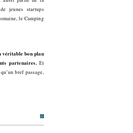
de jeunes startups
 domaine, le Camping
 véritable bon plan
ts partenaires.
Et
t qu’un bref passage,