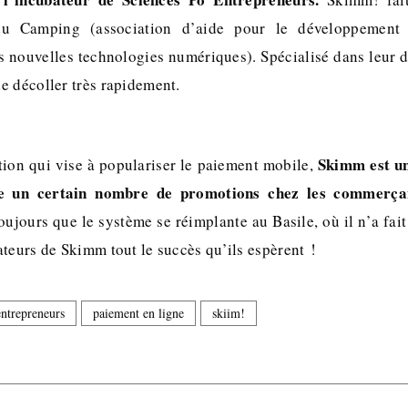
u Camping (association d’aide pour le développement 
es nouvelles technologies numériques). Spécialisé dans leur
e décoller très rapidement.
Skimm est un
tion qui vise à populariser le paiement mobile,
se un certain nombre de promotions chez les commerçan
ujours que le système se réimplante au Basile, où il n’a fai
teurs de Skimm tout le succès qu’ils espèrent !
entrepreneurs
paiement en ligne
skiim!