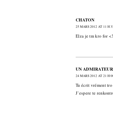
CHATON
25 MARS 2012 AT 11 H 3
Elza je tm kro for <
UN ADMIRATEUR
24 MARS 2012 AT 21 H 0
Tu écrit vrément tro 
J’espere te renkont