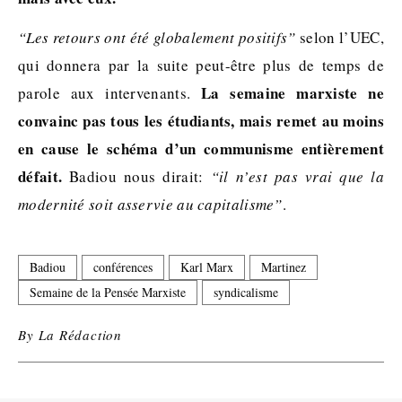
“Les retours ont été globalement positifs”
selon l’UEC,
qui donnera par la suite peut-être plus de temps de
La semaine marxiste ne
parole aux intervenants.
convainc pas tous les étudiants, mais remet au moins
en cause le schéma d’un communisme entièrement
défait.
Badiou nous dirait:
“il n’est pas vrai que la
modernité soit asservie au capitalisme”
.
Badiou
conférences
Karl Marx
Martinez
Semaine de la Pensée Marxiste
syndicalisme
By
La Rédaction