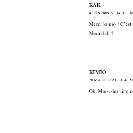
KAK
4 JUIN 2009 AT 14 H 11 
Merci kimio ! C’est 
Medialab ?
KIMIO
28 MAI 2009 AT 7 H 40 
Ok. Mais, derrière 