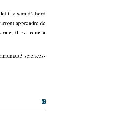
fet il « sera d’abord
ourront apprendre de
voué à
terme, il est
communauté sciences-