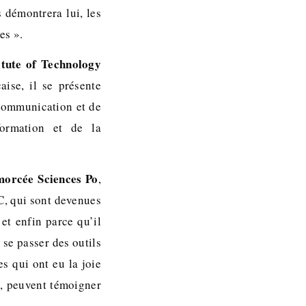
 démontrera lui, les
es ».
itute of Technology
ise, il se présente
communication et de
ormation et de la
morcée Sciences Po
,
IC, qui sont devenues
et enfin parce qu’il
 se passer des outils
s qui ont eu la joie
», peuvent témoigner