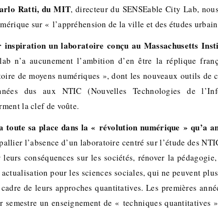
arlo Ratti, du MIT
, directeur du SENSEable City Lab, nous
érique sur « l’appréhension de la ville et des études urbain
 inspiration un laboratoire conçu au Massachusetts Inst
lab n’a aucunement l’ambition d’en être la réplique frança
oire de moyens numériques », dont les nouveaux outils de 
nnées dus aux NTIC (Nouvelles Technologies de l’Inf
ment la clef de voûte.
a toute sa place dans la « révolution numérique » qu’a a
 pallier l’absence d’un laboratoire centré sur l’étude des NT
 leurs conséquences sur les sociétés, rénover la pédagogie, 
ctualisation pour les sciences sociales, qui ne peuvent plus
cadre de leurs approches quantitatives. Les premières année
r semestre un enseignement de « techniques quantitatives 
t…