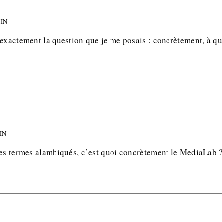
MIN
exactement la question que je me posais : concrètement, à quo
MIN
ces termes alambiqués, c’est quoi concrètement le MediaLab 