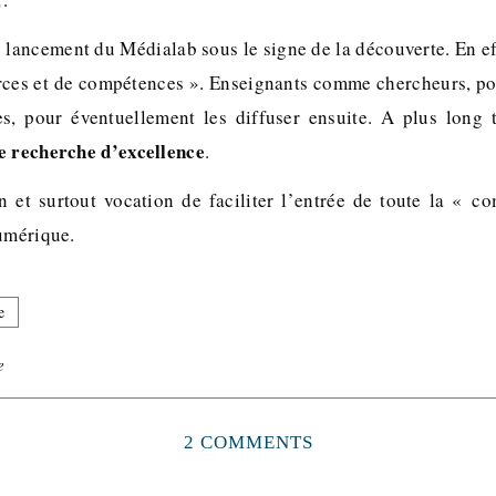
 lancement du Médialab sous le signe de la découverte. En ef
rces et de compétences ». Enseignants comme chercheurs, p
s, pour éventuellement les diffuser ensuite. A plus long 
e recherche d’excellence
.
 et surtout vocation de faciliter l’entrée de toute la « 
numérique.
e
e
2 COMMENTS