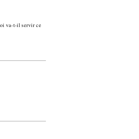
i va-t-il servir ce
?