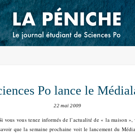
ciences Po lance le Médial
22 mai 2009
Si vous vous tenez informés de l’actualité de « la maison », 
savoir que la semaine prochaine voit le lancement du Média