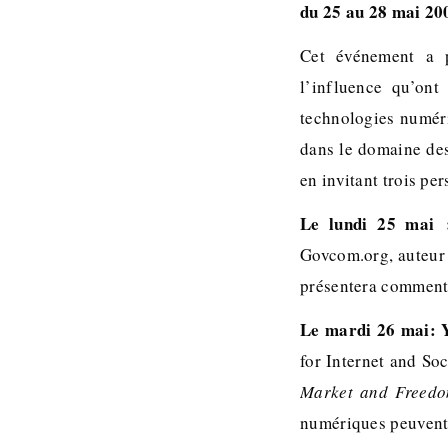
du 25 au 28 mai 20
Cet événement a p
l’influence qu’ont
technologies numéri
dans le domaine des 
en invitant trois p
Le lundi 25 mai 
Govcom.org, auteur
présentera comment s
Le mardi 26 mai: 
for Internet and Soc
Market and Freed
numériques peuvent ê