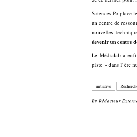
Sciences Po place le
un centre de ressou
nouvelles technique
devenir un centre d
Le Médialab a enfin
piste » dans l’ère 
initiative
Recherch
By
Rédacteur Extern