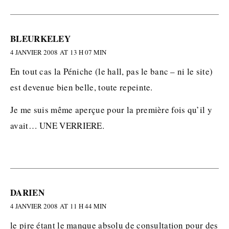
BLEURKELEY
4 JANVIER 2008 AT 13 H 07 MIN
En tout cas la Péniche (le hall, pas le banc – ni le site)
est devenue bien belle, toute repeinte.
Je me suis même aperçue pour la première fois qu’il y
avait… UNE VERRIERE.
DARIEN
4 JANVIER 2008 AT 11 H 44 MIN
le pire étant le manque absolu de consultation pour des