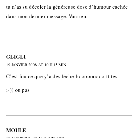
tu n’as su déceler la généreuse dose d’humour cachée
dans mon dernier message. Vaurien.
GLIGLI
19 JANVIER 2008 AT 10 H 15 MIN
C’est fou ce que y’a des lèche-boooooooootttttes.
;-)) ou pas
MOULE