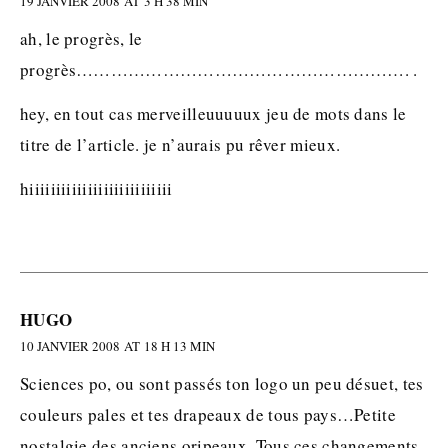
19 JANVIER 2008 AT 3 H 38 MIN
ah, le progrès, le
progrès…………………………………………………. .
hey, en tout cas merveilleuuuuux jeu de mots dans le
titre de l’article. je n’aurais pu rêver mieux.
hiiiiiiiiiiiiiiiiiiiiiiiiiii
HUGO
10 JANVIER 2008 AT 18 H 13 MIN
Sciences po, ou sont passés ton logo un peu désuet, tes
couleurs pales et tes drapeaux de tous pays…Petite
nostalgie des anciens oripeaux. Tous ces changements