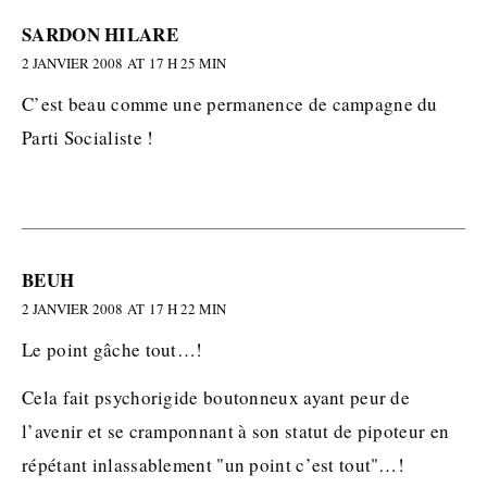
SARDON HILARE
2 JANVIER 2008 AT 17 H 25 MIN
C’est beau comme une permanence de campagne du
Parti Socialiste !
BEUH
2 JANVIER 2008 AT 17 H 22 MIN
Le point gâche tout…!
Cela fait psychorigide boutonneux ayant peur de
l’avenir et se cramponnant à son statut de pipoteur en
répétant inlassablement "un point c’est tout"…!