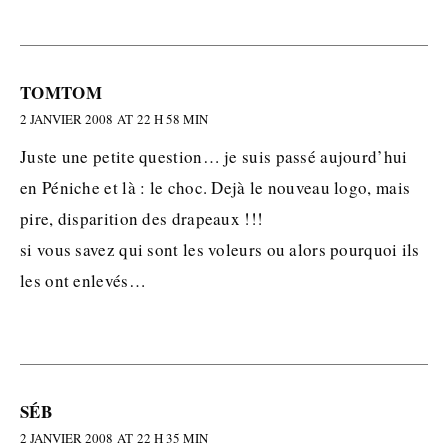
TOMTOM
2 JANVIER 2008 AT 22 H 58 MIN
Juste une petite question… je suis passé aujourd’hui
en Péniche et là : le choc. Dejà le nouveau logo, mais
pire, disparition des drapeaux !!!
si vous savez qui sont les voleurs ou alors pourquoi ils
les ont enlevés…
SÉB
2 JANVIER 2008 AT 22 H 35 MIN