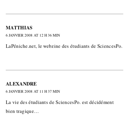
MATTHIAS
6 JANVIER 2008 AT 12 H 36 MIN
LaPéniche.net, le webzine des étudiants de SciencesPo.
ALEXANDRE
6 JANVIER 2008 AT 11 H 37 MIN
La vie des étudiants de SciencesPo. est décidément
bien tragique…