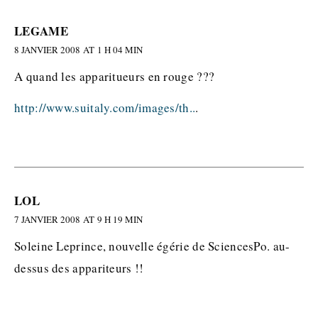
LEGAME
8 JANVIER 2008 AT 1 H 04 MIN
A quand les apparitueurs en rouge ???
http://www.suitaly.com/images/th..
.
LOL
7 JANVIER 2008 AT 9 H 19 MIN
Soleine Leprince, nouvelle égérie de SciencesPo. au-
dessus des appariteurs !!