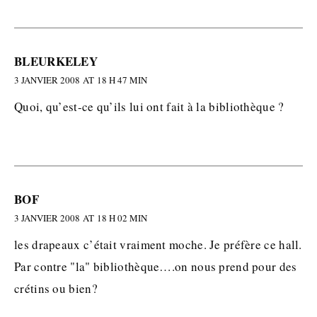
BLEURKELEY
3 JANVIER 2008 AT 18 H 47 MIN
Quoi, qu’est-ce qu’ils lui ont fait à la bibliothèque ?
BOF
3 JANVIER 2008 AT 18 H 02 MIN
les drapeaux c’était vraiment moche. Je préfère ce hall.
Par contre "la" bibliothèque….on nous prend pour des
crétins ou bien?