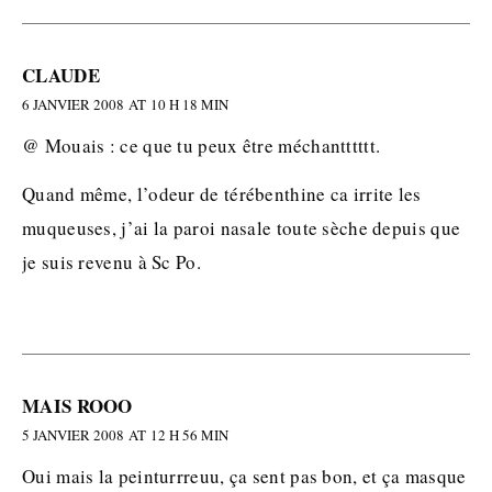
CLAUDE
6 JANVIER 2008 AT 10 H 18 MIN
@ Mouais : ce que tu peux être méchantttttt.
Quand même, l’odeur de térébenthine ca irrite les
muqueuses, j’ai la paroi nasale toute sèche depuis que
je suis revenu à Sc Po.
MAIS ROOO
5 JANVIER 2008 AT 12 H 56 MIN
Oui mais la peinturrreuu, ça sent pas bon, et ça masque