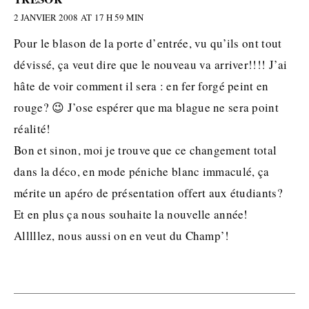
2 JANVIER 2008 AT 17 H 59 MIN
Pour le blason de la porte d’entrée, vu qu’ils ont tout
dévissé, ça veut dire que le nouveau va arriver!!!! J’ai
hâte de voir comment il sera : en fer forgé peint en
rouge? 😉 J’ose espérer que ma blague ne sera point
réalité!
Bon et sinon, moi je trouve que ce changement total
dans la déco, en mode péniche blanc immaculé, ça
mérite un apéro de présentation offert aux étudiants?
Et en plus ça nous souhaite la nouvelle année!
Alllllez, nous aussi on en veut du Champ’!