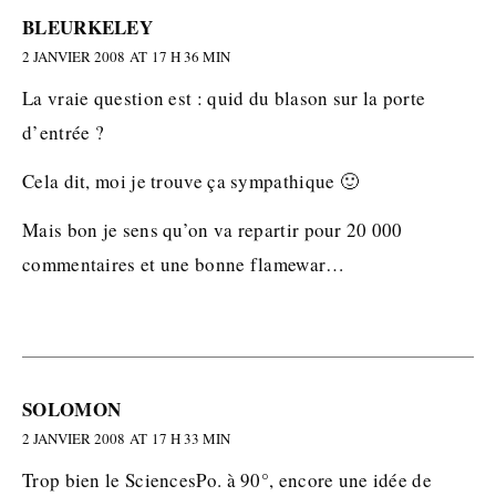
BLEURKELEY
2 JANVIER 2008 AT 17 H 36 MIN
La vraie question est : quid du blason sur la porte
d’entrée ?
Cela dit, moi je trouve ça sympathique 🙂
Mais bon je sens qu’on va repartir pour 20 000
commentaires et une bonne flamewar…
SOLOMON
2 JANVIER 2008 AT 17 H 33 MIN
Trop bien le SciencesPo. à 90°, encore une idée de