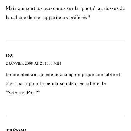
Mais qui sont les personnes sur la ‘photo’, au dessus de
la cabane de mes appariteurs préférés ?
OZ
2 JANVIER 2008 AT 21 H 50 MIN
bonne idée on ramène le champ on pique une table et
c’est parti pour la pendaison de crémaillère de
"SciencesPo;!?"
TRÉSOR