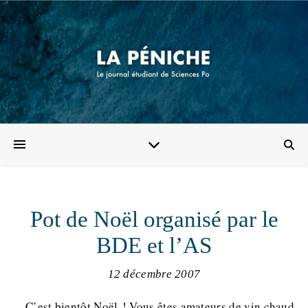
Pot de Noël organisé par le
BDE et l’AS
12 décembre 2007
C’est bientôt Noël ! Vous êtes amateurs de vin chaud