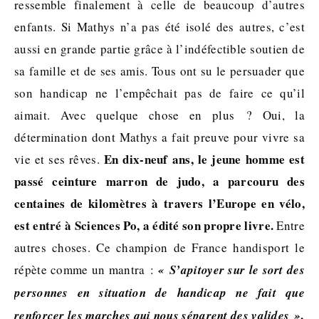
ressemble finalement à celle de beaucoup d’autres
enfants. Si Mathys n’a pas été isolé des autres, c’est
aussi en grande partie grâce à l’indéfectible soutien de
sa famille et de ses amis. Tous ont su le persuader que
son handicap ne l’empêchait pas de faire ce qu’il
aimait. Avec quelque chose en plus ? Oui, la
détermination dont Mathys a fait preuve pour vivre sa
En dix-neuf ans, le jeune homme est
vie et ses rêves.
passé ceinture marron de judo, a parcouru des
centaines de kilomètres à travers l’Europe en vélo,
est entré à Sciences Po, a édité son propre livre.
Entre
autres choses. Ce champion de France handisport le
répète comme un mantra :
« S’apitoyer sur le sort des
personnes en situation de handicap ne fait que
.
renforcer les marches qui nous s
éparent des valides »