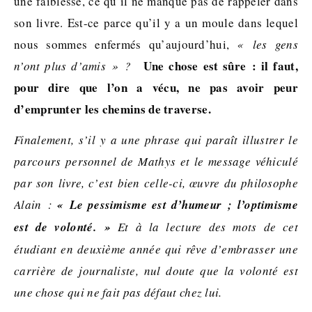
une faiblesse, ce qu’il ne manque pas de rappeler dans
son livre. Est-ce parce qu’il y a un moule dans lequel
nous sommes enfermés qu’aujourd’hui,
« les gens
Une chose est sûre : il faut,
n
’ont plus d
’amis
» ?
pour dire que l’on a vécu, ne pas avoir peur
d’emprunter les chemins de traverse.
Finalement, s’il y a une phrase qui paraît illustrer le
parcours personnel de Mathys et le message véhiculé
par son livre, c’est bien celle-ci, œuvre du philosophe
Alain :
« Le pessimisme est d’humeur ; l’optimisme
est de volonté. »
Et à la lecture des mots de cet
étudiant en deuxième année qui rêve d’embrasser une
carrière de journaliste, nul doute que la volonté est
une chose qui ne fait pas défaut chez lui.