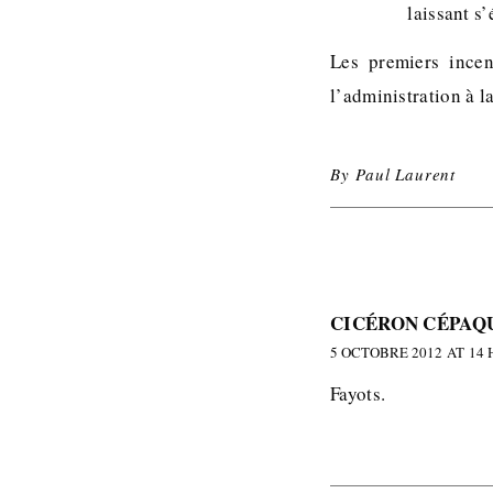
laissant s
Les premiers incen
l’administration à l
By
Paul Laurent
CICÉRON CÉPAQ
5 OCTOBRE 2012 AT 14 
Fayots.