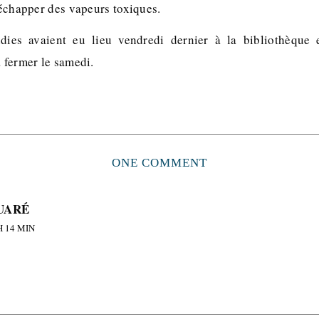
’échapper des vapeurs toxiques.
dies avaient eu lieu vendredi dernier à la bibliothèque e
a fermer le samedi.
ONE COMMENT
UARÉ
H 14 MIN