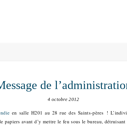
Message de l’administratio
4 octobre 2012
endie
en salle H201 au 28 rue des Saints-pères ! L’indivi
de papiers avant d’y mettre le feu sous le bureau, détruisant 