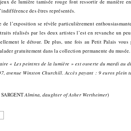
 jeux de lumière tamisée rouge font ressortir de manière en
 l’indifférence des êtres représentés.
ie de l’exposition se révèle particulièrement enthousiasmant
traits réalisés par les deux artistes l’est en revanche un p
éellement le détour. De plus, une fois au Petit Palais vous
balader gratuitement dans la collection permanente du musée.
aire « Les peintres de la lumière » est ouverte du mardi au 
7, avenue Winston Churchill.
Accès payant : 9 euros plein ta
er SARGENT
Almina, daughter of Asher Wertheimer
)