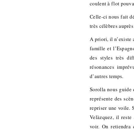
coulent à flot pouva
Celle-ci nous fait 
très célèbres auprè
A priori, il n’exis
famille et l’Espag
des styles très di
résonances imprévu
d’autres temps.
Sorolla nous guide 
représente des scèn
repriser une voile.
Velàzquez, il reste 
voir. On retiendra