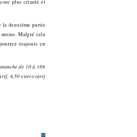
core plus criante et
e la deuxième partie
eu moins. Malgré cela
 pourrez toujours en
dimanche de 10 à 18h
rif, 4,50 euros tarif