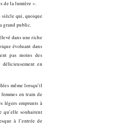
s de la lumière ».
 siècle qui, quoique
u grand public.
élevé dans une riche
oique évoluant dans
frent pas moins des
r délicieusement en
llées même lorsqu’il
s femmes en train de
es légers emprunts à
ce qu’elle souhaitent
esque à l’entrée de