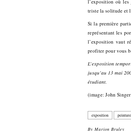
l’exposition où les
triste la solitude et
Si la première part
représentant les por
l’exposition vaut r
profiter pour vous 
L’exposition tempor
jusqu’au 13 mai 200
étudiant.
(image: John Sing
exposition
peinture
By
Marion Bruley