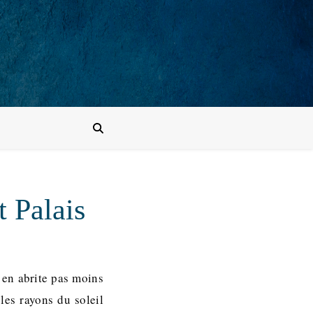
t Palais
n’en abrite pas moins
les rayons du soleil