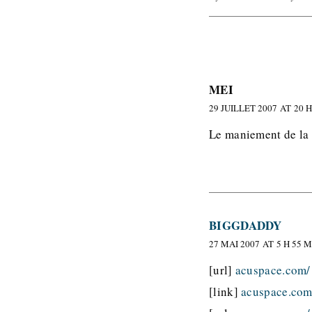
MEI
29 JUILLET 2007 AT 20 H
Le maniement de la 
BIGGDADDY
27 MAI 2007 AT 5 H 55 
[url]
acuspace.com/
[link]
acuspace.com