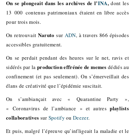
On se plongeait dans les archives de l’
INA
,
dont les
13 000 contenus patrimoniaux étaient en libre accès
pour trois mois.
Naruto
On retrouvait
sur
ADN
, à travers 866 épisodes
accessibles gratuitement.
On se perdait pendant des heures sur le net, ravis et
production effrénée de memes
sidérés par la
dédiés au
confinement (et pas seulement). On s’émerveillait des
élans de créativité que l’épidémie suscitait.
On s’ambiançait avec « Quarantine Party »,
playlists
« Coronavirus de l’ambiance » et autres
collaboratives
sur
Spotify
ou
Deezer
.
Et puis, malgré l’épreuve qu’infligeait la maladie et le