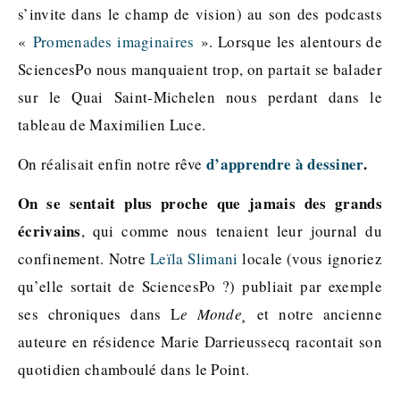
s’invite dans le champ de vision) au son des podcasts
«
Promenades imaginaires
». Lorsque les alentours de
SciencesPo nous manquaient trop, on partait se balader
sur le Quai
Saint-Michelen nous perdant dans le
tableau de Maximilien Luce.
d’apprendre à dessiner
.
On réalisait enfin notre rêve
On se sentait plus proche que jamais des grands
écrivains
, qui comme nous tenaient leur journal du
confinement. Notre
Leïla Slimani
locale (vous ignoriez
qu’elle sortait de SciencesPo ?) publiait par exemple
ses chroniques dans L
e Monde¸
et notre ancienne
auteure en résidence Marie Darrieussecq racontait son
quotidien chamboulé dans le Point.