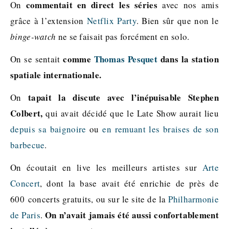
commentait en direct les séries
On
avec nos amis
grâce à l’extension
Netflix Party
. Bien sûr que non le
binge-watch
ne se faisait pas forcément en solo.
comme
Thomas Pesquet
dans la station
On se sentait
spatiale internationale.
tapait la discute avec l’inépuisable Stephen
On
Colbert,
qui avait décidé que le Late Show aurait lieu
depuis sa baignoire
ou
en remuant les braises de son
barbecue
.
On écoutait en live les meilleurs artistes sur
Arte
Concert
, dont la base avait été enrichie de près de
600 concerts gratuits, ou sur le site de la
Philharmonie
On n’avait jamais été aussi confortablement
de Paris
.