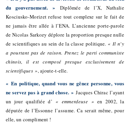
du gouvernement. »
Diplômée de l’X, Nathalie
Kosciusko-Morizet refuse tout complexe sur le fait de
ne jamais être allée à l’ENA. L’ancienne porte-parole
de Nicolas Sarkozy déplore la proportion presque nulle
de scientifiques au sein de la classe politique.
« Il n’y
a pourtant pas de raison. Prenez le parti communiste
chinois, il est composé presque exclusivement de
scientifiques »
, ajoute-t-elle.
« En politique, quand vous ne gênez personne, vous
ne servez pas à grand chose. »
Jacques Chirac l’ayant
un jour qualifiée d’
« emmerdeuse »
en 2002, la
députée de l’Essonne l’assume. Ca serait même, pour
elle, un compliment !