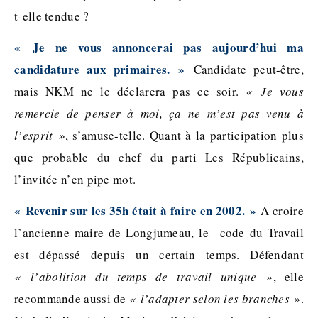
t-elle tendue ?
« Je ne vous annoncerai pas aujourd’hui ma
candidature aux primaires. »
Candidate peut-être,
mais NKM ne le déclarera pas ce soir.
« Je vous
remercie de penser à moi, ça ne m’est pas venu à
l’esprit »
, s’amuse-telle. Quant à la participation plus
que probable du chef du parti Les Républicains,
l’invitée n’en pipe mot.
« Revenir sur les 35h était à faire en 2002. »
A croire
l’ancienne maire de Longjumeau, le code du Travail
est dépassé depuis un certain temps. Défendant
« l’abolition du temps de travail unique »
, elle
recommande aussi de
« l’adapter selon les branches »
.