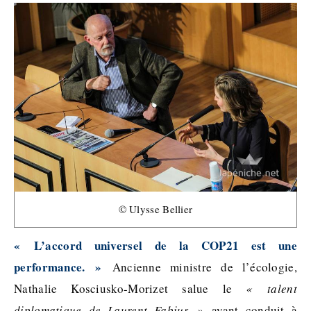
© Ulysse Bellier
« L’accord universel de la COP21 est une
performance. »
Ancienne ministre de l’écologie,
Nathalie Kosciusko-Morizet salue le
« talent
diplomatique de Laurent Fabius »
ayant conduit à