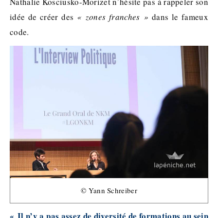
Nathalie Kosciusko-Morizet n’hésite pas à rappeler son
idée de créer des
« zones franches »
dans le fameux
code.
© Yann Schreiber
« Il n’y a pas assez de diversité de formations au sein