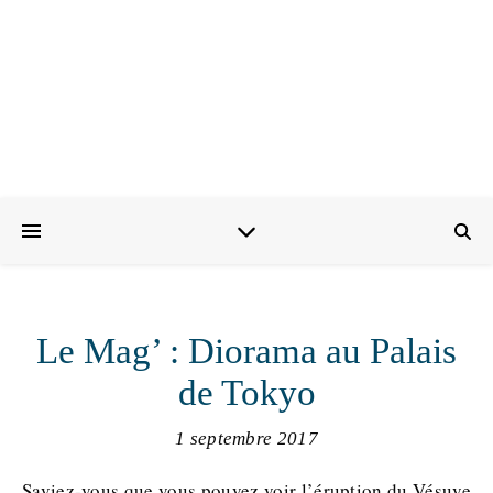
Le Mag’ : Diorama au Palais
de Tokyo
1 septembre 2017
Saviez-vous que vous pouvez voir l’éruption du Vésuve