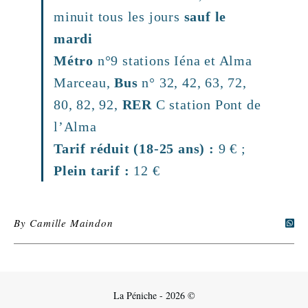
minuit tous les jours
sauf le
mardi
Métro
n°9 stations Iéna et Alma
Marceau,
Bus
n° 32, 42, 63, 72,
80, 82, 92,
RER
C station Pont de
l’Alma
Tarif réduit (18-25 ans) :
9 € ;
Plein tarif :
12 €
By
Camille Maindon
La Péniche - 2026 ©