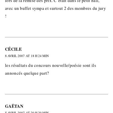
lors de la remise des prix. C’était dans le petit hall,
avec un buffet sympa et surtout 2 des membres du jury
!
CÉCILE
8 AVRIL 2007 AT 18 H 24 MIN
les résultats du concours nouvelle/poésie sont ils
annoncés quelque part?
GAËTAN
5 AVRIL 2007 AT 20 H 29 MIN