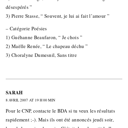
désespérés ”
3) Pierre Stasse, “ Souvent, je lui ai fait l’amour ”
– Catégorie Poésies
1) Guéhanne Beaufaron, “ Je chois ”
2) Maëlle Renée, “ Le chapeau déchu ”
3) Choralyne Dumesnil, Sans titre
SARAH
8 AVRIL 2007 AT 19 H 00 MIN
Pour le CNP, contacte le BDA si tu veux les résultats
rapidement ;-). Mais ils ont été annoncés jeudi soir,