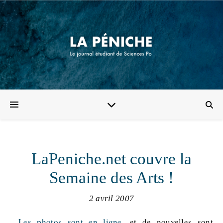
LaPeniche.net couvre la
Semaine des Arts !
2 avril 2007
Les photos sont en ligne
, et de nouvelles sont