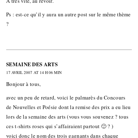
A très vite, au revoir.
Ps : est-ce qu’il y aura un autre post sur le même thème
?
SEMAINE DES ARTS
17 AVRIL 2007 AT 14 H 06 MIN
Bonjour à tous,
avec un peu de retard, voici le palmarès du Concours
de Nouvelles et Poésie dont la remise des prix a eu lieu
lors de la semaine des arts (vous vous souvenez ? tous
ces t-shirts roses qui s’affairaient partout 🙂 ? )
voici donc le nom des trois gagnants dans chaque