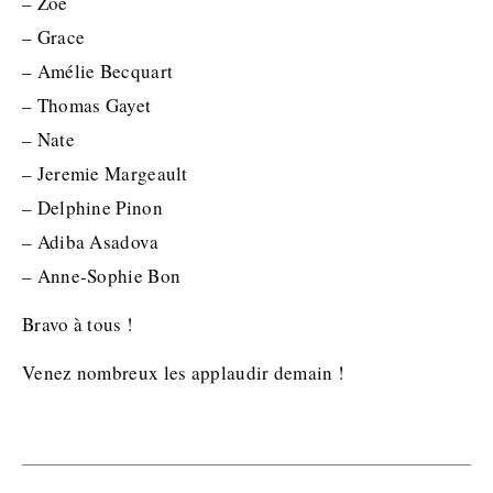
– Zoé
– Grace
– Amélie Becquart
– Thomas Gayet
– Nate
– Jeremie Margeault
– Delphine Pinon
– Adiba Asadova
– Anne-Sophie Bon
Bravo à tous !
Venez nombreux les applaudir demain !