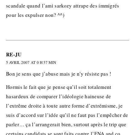
scandale quand l’ami sarkozy attrape des immigrés
pour les expulser non? ^^)
RE-JU
5 AVRIL 2007 AT 0 H 57 MIN
Bon je sens que j’abuse mais je n’y résiste pas !
Hormis le fait que je pense qu’il soit totalement
hasardeux de comparer l’idéologie haineuse de
l’extrême droite à toute autre forme d’extrémisme, je
suis d’accord sur l’idée qu’il ne faut pas l’empêcher de
parler… ça l’arrangerait bien, surtout après le trip que
certains candidats se sont faits contre l’ENA and co.