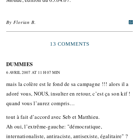
By
Florian B.
13 COMMENTS
DUMMIES
6 AVRIL 2007 AT 11 H 07 MIN
mais la colère est le fond de sa campagne !!! alors il a
adoré vous, NOUS, insulter en retour, c’est ça son kif !
quand vous l’aurez compris…
tout à fait d’accord avec Seb et Matthieu.
Ah oui, l’extrême-gauche: "démocratique,
internationaliste, antiraciste, antisexiste, égalitaire" ?