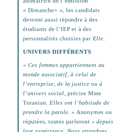
animatrice de l’émission
« Dimanche+ », les candidats
devront aussi répondre à des
étudiants de l’IEP et à des
personnalités choisies par
Elle
.
UNIVERS DIFFÉRENTS
« Ces femmes appartiennent au
monde associatif, à celui de
l’entreprise, de la justice ou à
l’univers social,
précise Mme
Toranian.
Elles ont l’habitude de
prendre la parole. »
Anonymes ou
réputées, toutes parleront
« depuis
leur expérience. Nous attendons