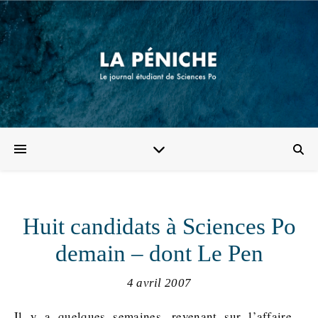
Huit candidats à Sciences Po
demain – dont Le Pen
4 avril 2007
Il y a quelques semaines, revenant sur l’affaire