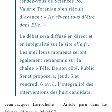
rendez-vous de Sciences Po,
Valérie Toranian s’en réjouit
d’avance :
« Ils rêvent tous d’être
dans Elle. »
Le débat sera diffusé en direct et
en intégralité sur le site
elle.fr
.
Les meilleurs moments seront
également retransmis sur la
chaîne i-Télé. De son côté, Public
Sénat proposera, jeudi 5 et
vendredi 6 avril, l’intégralité des
interventions des huit candidats.
Jean-Jacques Larrochelle – Article paru dans Le
Monde, édition du 05.04.07.