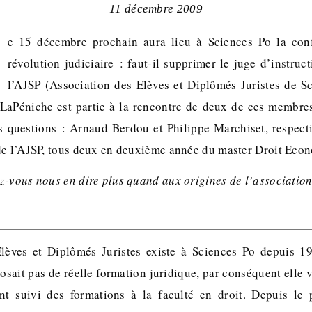
11 décembre 2009
e 15 décembre prochain aura lieu à Sciences Po la con
révolution judiciaire : faut-il supprimer le juge d’instruc
l’AJSP (Association des Elèves et Diplômés Juristes de S
 LaPéniche est partie à la rencontre de deux de ces membre
 questions : Arnaud Berdou et Philippe Marchiset, respect
de l’AJSP, tous deux en deuxième année du master Droit Eco
z-vous nous en dire plus quand aux origines de l’association
Elèves et Diplômés Juristes existe à Sciences Po depuis 1
sait pas de réelle formation juridique, par conséquent elle v
ent suivi des formations à la faculté en droit. Depuis le 