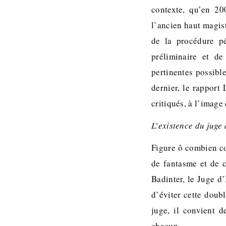
contexte, qu’en 20
l’ancien haut magist
de la procédure pé
préliminaire et de
pertinentes possibl
dernier, le rapport
critiqués, à l’image
L’existence du juge 
Figure ô combien con
de fantasme et de c
Badinter, le Juge d’
d’éviter cette doub
juge, il convient d
chacun.