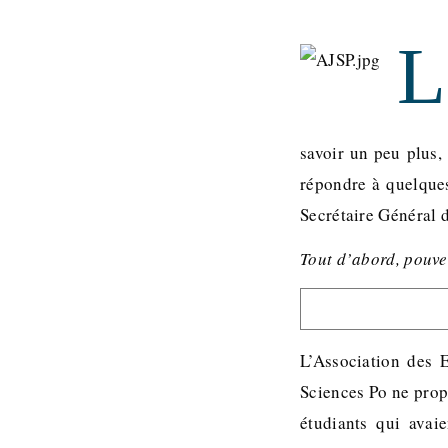
L
savoir un peu plus,
répondre à quelques
Secrétaire Général 
Tout d’abord, pouve
L’Association des 
Sciences Po ne propo
étudiants qui avai