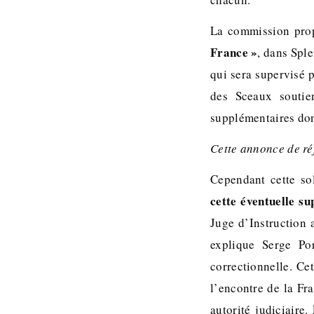
La commission pro
France »
, dans Spl
qui sera supervisé 
des Sceaux soutie
supplémentaires donn
Cette annonce de réf
Cependant cette so
cette éventuelle s
Juge d’Instruction 
explique Serge Por
correctionnelle. Ce
l’encontre de la Fr
autorité judiciaire