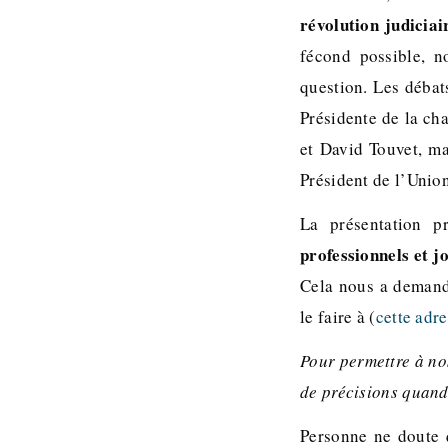
révolution judiciai
fécond possible, n
question. Les débat
Présidente de la ch
et David Touvet, ma
Président de l’Unio
La présentation p
professionnels et j
Cela nous a demandé
le faire à (
cette adr
Pour permettre à no
de précisions quand
Personne ne doute q