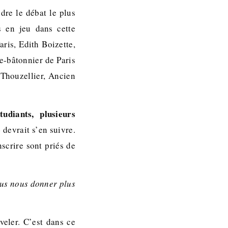
dre le débat le plus
s en jeu dans cette
ris, Edith Boizette,
e-bâtonnier de Paris
 Thouzellier, Ancien
udiants, plusieurs
e
devrait s’en suivre.
scrire sont priés de
ous nous donner plus
veler. C’est dans ce