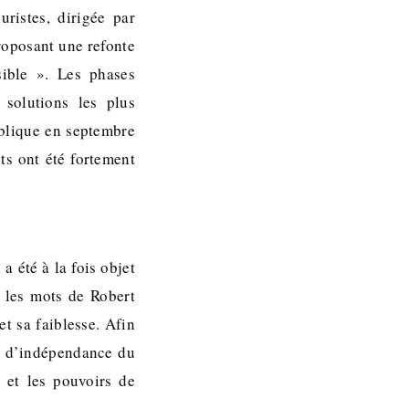
ristes, dirigée par
proposant une refonte
sible ». Les phases
 solutions les plus
ublique en septembre
ts ont été fortement
a été à la fois objet
e les mots de Robert
et sa faiblesse. Afin
pe d’indépendance du
s et les pouvoirs de