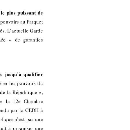
le plus puissant de
 pouvoirs au Parquet
és. L’actuelle Garde
née « de garanties
e jusqu’à qualifier
érer les pouvoirs du
 de la République »,
t de la 12e Chambre
 rendu par la CEDH à
blique n’est pas une
duit à organiser une