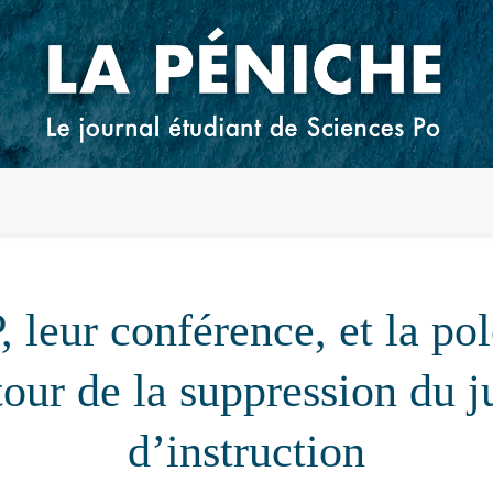
 leur conférence, et la p
tour de la suppression du j
d’instruction