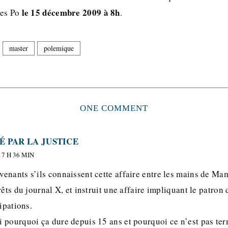
le 15 décembre 2009 à 8h
ces Po
.
master
polemique
ONE COMMENT
É PAR LA JUSTICE
7 H 36 MIN
enants s’ils connaissent cette affaire entre les mains de Ma
rêts du journal X, et instruit une affaire impliquant le patron 
ipations.
 pourquoi ça dure depuis 15 ans et pourquoi ce n’est pas ter