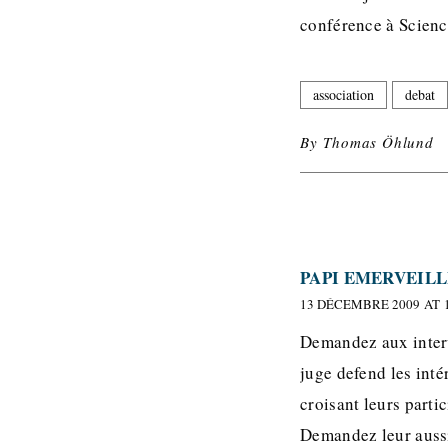
conférence à Scien
association
debat
By
Thomas Öhlund
PAPI EMERVEILL
13 DÉCEMBRE 2009 AT 1
Demandez aux interv
juge defend les inté
croisant leurs partic
Demandez leur aussi