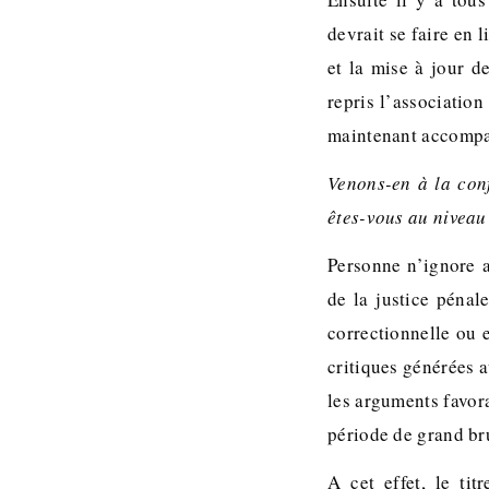
devrait se faire en l
et la mise à jour d
repris l’associatio
maintenant accompag
Venons-en à la con
êtes-vous au niveau
Personne n’ignore a
de la justice pénal
correctionnelle ou 
critiques générées 
les arguments favor
période de grand bru
A cet effet, le ti