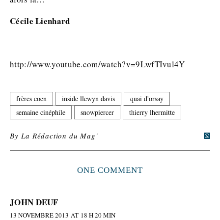
Cécile Lienhard
http://www.youtube.com/watch?v=9LwfTIvul4Y
frères coen
inside llewyn davis
quai d'orsay
semaine cinéphile
snowpiercer
thierry lhermitte
By
La Rédaction du Mag'
ONE COMMENT
JOHN DEUF
13 NOVEMBRE 2013 AT 18 H 20 MIN