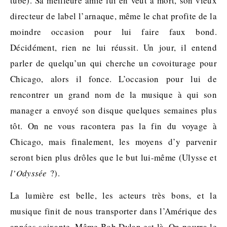
tube). Sa meilleure amie lui en veut à mort, son vieux
directeur de label l’arnaque, même le chat profite de la
moindre occasion pour lui faire faux bond.
Décidément, rien ne lui réussit. Un jour, il entend
parler de quelqu’un qui cherche un covoiturage pour
Chicago, alors il fonce. L’occasion pour lui de
rencontrer un grand nom de la musique à qui son
manager a envoyé son disque quelques semaines plus
tôt. On ne vous racontera pas la fin du voyage à
Chicago, mais finalement, les moyens d’y parvenir
seront bien plus drôles que le but lui-même (Ulysse et
l’Odyssée
?).
La lumière est belle, les acteurs très bons, et la
musique finit de nous transporter dans l’Amérique des
années soixante. Même Bob Dylan est là. On pourra le