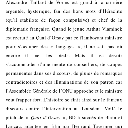
Alexandre Taillard de Vorms est grand à la crinière
argentée, hystérique, fan des bons mots d’Héraclite
(qu’il stabilote de façon compulsive) et chef de la
diplomatie française. Quand le jeune Arthur Vlaminck
est recruté au Quai d’Orsay par ce flamboyant ministre
pour s’occuper des « langages », il ne sait pas où
encore il met les pieds. Mais il va devoir
s’accommoder d’une meute de conseillers, de coupes
permanentes dans ses discours, de pluies de remarques
contradictoires et des illuminations de son patron car
l’Assemblée Générale de l’ONU approche et le ministre
veut frapper fort. L’histoire se finit ainsi sur le fameux
discours contre l’intervention au Lousdem. Voilà le
pitch de «
Quai d’Orsay
», BD à succès de Blain et
Lanzac, adaptée en film par Bertrand Tavernier qui