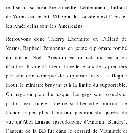
réalise ici sa première comédie. Evidemment, Taillard
de Vorms est en fait Villepin, le Lousdem est l’Irak et
les Américains sont les Américains.
Retrouvons donc Thierry Lhermitte en Taillard de
Vorms, Raphaël Personnaz en jeune diplomate tombé
du nid et Niels Arestrup en dir’cab qui en a vu
d’autres. Il vole d’ailleurs la vedette aux deux premiers
par son don comique de supporter, avec un flegme
inouï, le ministre bruyant et à la limite du supportable.
On nage en plein burlesque, les gags sont visuels et
plutôt bien ficelés, même si Lhermitte pourrait se
lâcher un peu plus. Il ne faut pas non plus perdre de
vue qu’Abel Lanzac (pseudonyme d’Antonin Baudry),
l’auteur de la BD fut dans le costard de Vlaminck et