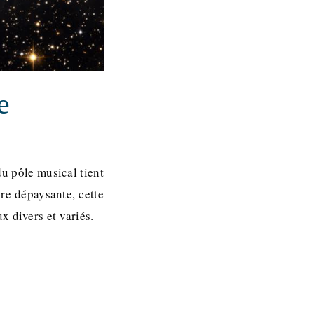
e
u pôle musical tient
ore dépaysante, cette
x divers et variés.