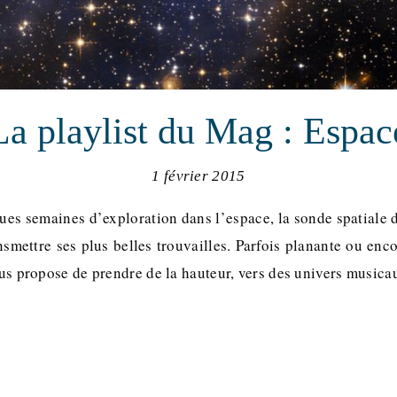
La playlist du Mag : Espac
1 février 2015
ues semaines d’exploration dans l’espace, la sonde spatiale d
nsmettre ses plus belles trouvailles. Parfois planante ou enc
ous propose de prendre de la hauteur, vers des univers musicau