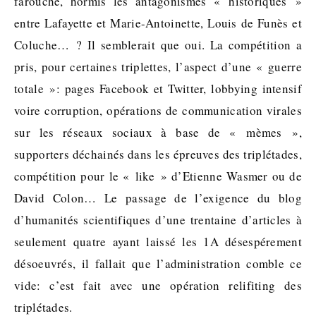
farouche, hormis les antagonismes « historiques »
entre Lafayette et Marie-Antoinette, Louis de Funès et
Coluche… ? Il semblerait que oui. La compétition a
pris, pour certaines triplettes, l’aspect d’une « guerre
totale »: pages Facebook et Twitter, lobbying intensif
voire corruption, opérations de communication virales
sur les réseaux sociaux à base de « mèmes »,
supporters déchainés dans les épreuves des triplétades,
compétition pour le « like » d’Etienne Wasmer ou de
David Colon… Le passage de l’exigence du blog
d’humanités scientifiques d’une trentaine d’articles à
seulement quatre ayant laissé les 1A désespérement
désoeuvrés, il fallait que l’administration comble ce
vide: c’est fait avec une opération relifiting des
triplétades.