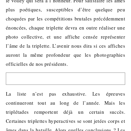
le volley qui sera à l’honneur. Pour satisfaire les âmes
plus poétiques, susceptibles d’être quelque peu
choquées par les compétitions brutales précédemment
énoncées, chaque triplette devra en outre réaliser une
photo collective, et une affiche censée représenter
l’âme de la triplette. L’avenir nous dira si ces affiches
auront la même profondeur que les photographies
officielles de nos présidents.
La liste n’est pas exhaustive. Les épreuves
continueront tout au long de l’année. Mais les
triplétades remportent déjà un certain succès.
Certaines triplettes hyperactives se sont jetées corps et
âmes dans la bataille. Alors quelles conclusions ? Les