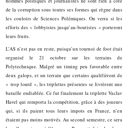
hommes politiques et journalistes ne sont rien à côté
de la corruption sous toutes ses formes qui règne dans
les couloirs de Sciences Polémiques. On verra si les
efforts des « lobbyistes jusqu’au-boutistes » porteront
leurs fruits.
L’AS n’est pas en reste, puisqu’un tournoi de foot était
organisé le 21 octobre sur les terrains de
Polytechnique. Malgré un timing peu favorable entre
deux galops, et un terrain que certains qualifièrent de
« trop lourd », les triplettes présentes se livrèrent une
bataille endiablée. Ce fut finalement la triplette Vaclav
Havel qui remporta la compétition, grâce à des joueurs
qui, si ils paient tous leurs impots en France, n’en
étaient pas moins motivés. Au second semestre, ce sera