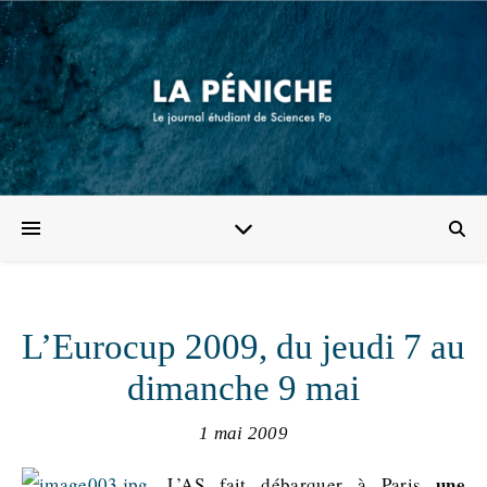
L’Eurocup 2009, du jeudi 7 au
dimanche 9 mai
1 mai 2009
une
L’AS fait débarquer à Paris