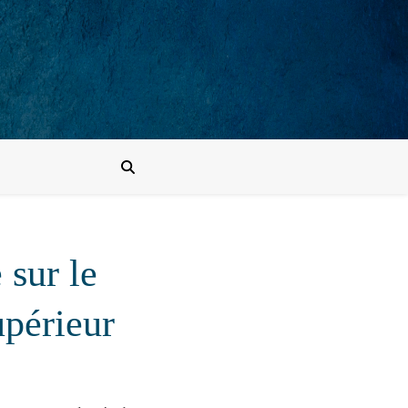
 sur le
upérieur