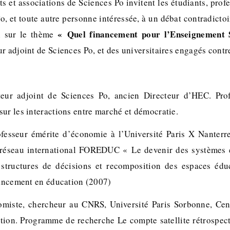
ts et associations de Sciences Po invitent les étudiants, profe
o, et toute autre personne intéressée, à un débat contradicto
« Quel financement pour l’Enseignement 
 sur le thème
r adjoint de Sciences Po, et des universitaires engagés contr
teur adjoint de Sciences Po, ancien Directeur d’HEC. Pro
ur les interactions entre marché et démocratie.
ofesseur émérite d’économie à l’Université Paris X Nanterr
 réseau international FOREDUC « Le devenir des systèmes
structures de décisions et recomposition des espaces édu
inancement en éducation (2007)
omiste, chercheur au CNRS, Université Paris Sorbonne, Cen
ation. Programme de recherche Le compte satellite rétrospect