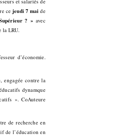
sseurs et salariés de
jeudi 7 mai
ire ce
de
Supérieur ? »
avec
e la LRU.
fesseur d’économie.
e, engagée contre la
 éducatifs dynamque
catifs ». CoAuteure
tre de recherche en
if de l’éducation en