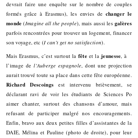
devrait faire une enquête sur le nombre de couples
changer le
formés grâce à Erasmus), les envies de
monde
galères
(
Imagine all the people
), mais aussi les
parfois rencontrées pour trouver un logement, financer
son voyage, etc (
I can’t get no satisfaction
).
fête
jeunesse
Mais Erasmus, c’est surtout la
et la
, à
l’image de
l’Auberge espagnole
, dont une projection
aurait trouvé toute sa place dans cette fête européenne.
Richard Descoings
est intervenu brièvement, se
déclarant ravi de voir les étudiants de Sciences Po
aimer chanter, surtout des chansons d’amour, mais
refusant de participer malgré nos encouragements.
Enfin, bravo aux deux petites filles d’assistantes de la
DAIE, Mélina et Pauline (photo de droite), pour leur