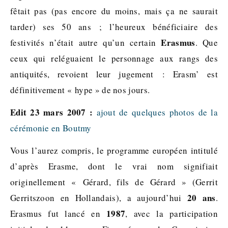
fêtait pas (pas encore du moins, mais ça ne saurait
tarder) ses 50 ans ; l’heureux bénéficiaire des
Erasmus
festivités n’était autre qu’un certain
. Que
ceux qui reléguaient le personnage aux rangs des
antiquités, revoient leur jugement : Erasm’ est
définitivement « hype » de nos jours.
Edit 23 mars 2007 :
ajout de quelques photos de la
cérémonie en Boutmy
Vous l’aurez compris, le programme européen intitulé
d’après Erasme, dont le vrai nom signifiait
originellement « Gérard, fils de Gérard » (Gerrit
20 ans
Gerritszoon en Hollandais), a aujourd’hui
.
1987
Erasmus fut lancé en
, avec la participation