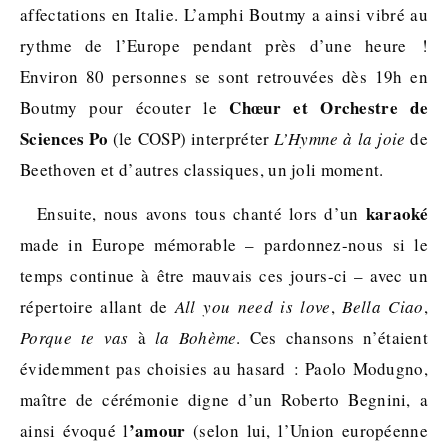
affectations en Italie. L’amphi Boutmy a ainsi vibré au
rythme de l’Europe pendant près d’une heure !
Environ 80 personnes se sont retrouvées dès 19h en
Chœur et Orchestre de
Boutmy pour écouter le
Sciences Po
(le COSP) interpréter
L’Hymne à la joie
de
Beethoven et d’autres classiques, un joli moment.
karaoké
Ensuite, nous avons tous chanté lors d’un
made in Europe mémorable – pardonnez-nous si le
temps continue à être mauvais ces jours-ci – avec un
répertoire allant de
All you need is love
,
Bella Ciao
,
Porque te vas
à
la Bohème
. Ces chansons n’étaient
évidemment pas choisies au hasard : Paolo Modugno,
maître de cérémonie digne d’un Roberto Begnini, a
’amour
ainsi évoqué l
(selon lui, l’Union européenne