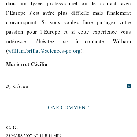
dans un lycée professionnel où le contact avec
l’Europe s’est avéré plus difficile mais finalement
convainquant. Si vous voulez faire partager votre
passion pour l’Europe et si cette expérience vous
intéresse, n’hésitez pas à contacter William
(
william.brillat@sciences-po.org
).
Marion et Cécilia
By
Cécilia
ONE COMMENT
C. G.
23 MARS 2007 AT 11 H 14 MIN