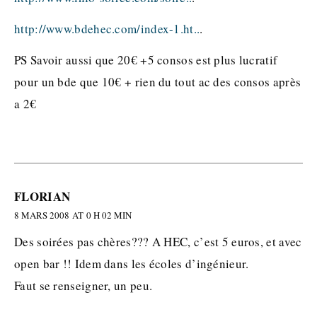
http://www.bdehec.com/index-1.ht..
.
PS Savoir aussi que 20€ +5 consos est plus lucratif
pour un bde que 10€ + rien du tout ac des consos après
a 2€
FLORIAN
8 MARS 2008 AT 0 H 02 MIN
Des soirées pas chères??? A HEC, c’est 5 euros, et avec
open bar !! Idem dans les écoles d’ingénieur.
Faut se renseigner, un peu.