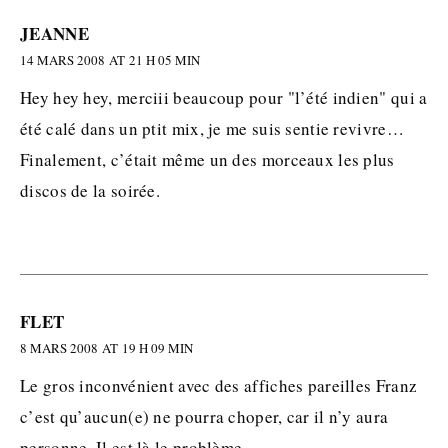
JEANNE
14 MARS 2008 AT 21 H 05 MIN
Hey hey hey, merciii beaucoup pour "l’été indien" qui a
été calé dans un ptit mix, je me suis sentie revivre…
Finalement, c’était même un des morceaux les plus
discos de la soirée.
FLET
8 MARS 2008 AT 19 H 09 MIN
Le gros inconvénient avec des affiches pareilles Franz
c’est qu’aucun(e) ne pourra choper, car il n’y aura
personne. Il est là le problème…