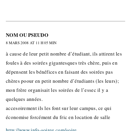
NOM OU PSEUDO
8 MARS 2008 AT 11 H 05 MIN
à cause de leur petit nombre d’étudiant, ils attirent les
foules à des soirées gigantesques très chère, puis en
dépensent les bénéfices en faisant des soirées pas
chères poour en petit nombre d’étudiants (les leurs);
mon frère organisait les soirées de l’essec il y a
quelques années.
accesoirement ils les font sur leur campus, ce qui
économise forcément du fric en location de salle
http://www.info-soiree.com/soire..
.