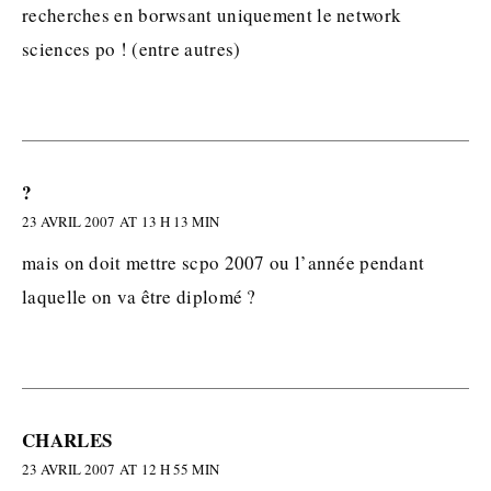
recherches en borwsant uniquement le network
sciences po ! (entre autres)
?
23 AVRIL 2007 AT 13 H 13 MIN
mais on doit mettre scpo 2007 ou l’année pendant
laquelle on va être diplomé ?
CHARLES
23 AVRIL 2007 AT 12 H 55 MIN