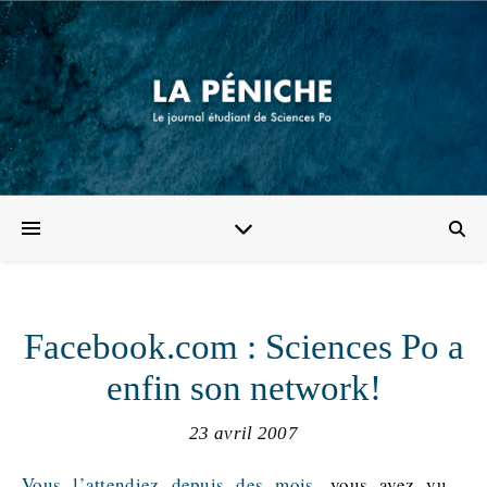
Facebook.com : Sciences Po a
enfin son network!
23 avril 2007
Vous l’attendiez depuis des mois
, vous avez vu