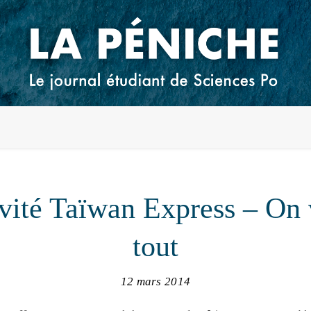
vité Taïwan Express – On 
tout
12 mars 2014