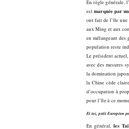
En règle générale, l
marquée par une
est
ont fait de l’île un
aux Ming et aux comm
en mélangeant des pe
population reste ind
Le président actuel
avec des mesures sy
la domination japona
la Chine cède clai
d’occupation à propr
pour l’île à ce mom
Et toi, petit Européen p
les Ta
En général,