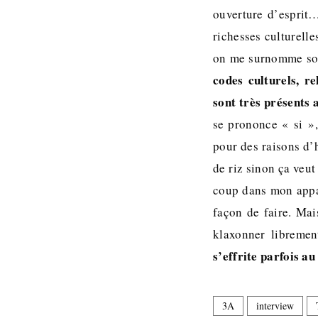
ouverture d’esprit…
richesses culturelle
on me surnomme so
codes culturels, r
sont très présents 
se prononce « si »,
pour des raisons d’
de riz sinon ça veut
coup dans mon appar
façon de faire. Mai
klaxonner libremen
s’effrite parfois 
3A
interview