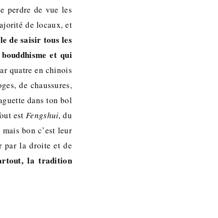
de perdre de vue les
ajorité de locaux, et
ile de saisir tous les
u bouddhisme et qui
car quatre en chinois
oges, de chaussures,
aguette dans ton bol
Tout est
Fengshui
, du
 mais bon c’est leur
 par la droite et de
tout, la tradition