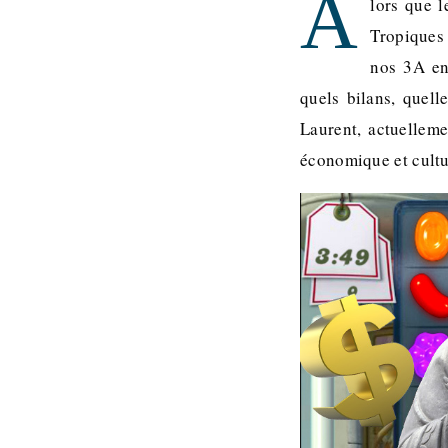
A
lors que 
Tropiques
nos 3A en
quels bilans, quell
Laurent, actuelleme
économique et cultu