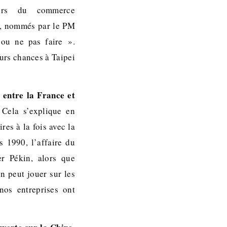
lers du commerce
e, nommés par le PM
 ou ne pas faire ».
eurs chances à Taipei
s entre la France et
 Cela s’explique en
res à la fois avec la
s 1990, l’affaire du
r Pékin, alors que
on peut jouer sur les
nos entreprises ont