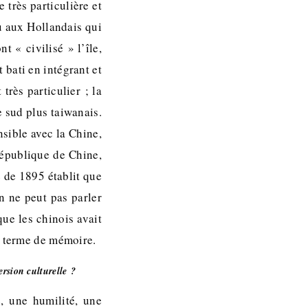
 très particulière et
u aux Hollandais qui
t « civilisé » l’île,
 bati en intégrant et
très particulier ; la
e sud plus taiwanais.
sible avec la Chine,
République de Chine,
é de 1895 établit que
 ne peut pas parler
que les chinois avait
n terme de mémoire.
ersion culturelle ?
, une humilité, une