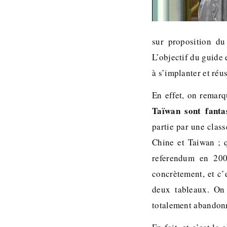
sur proposition du
L’objectif du guide 
à s’implanter et réu
En effet, on remar
Taïwan sont fantas
partie par une class
Chine et Taiwan ; q
referendum en 200
concrètement, et c’e
deux tableaux. On 
totalement abandonn