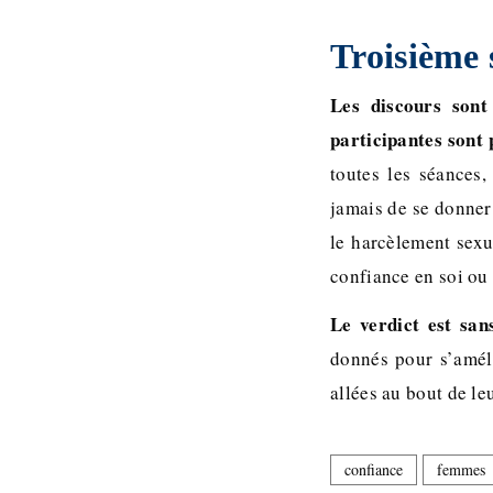
Troisième s
Les discours sont 
participantes sont 
toutes les séances,
jamais de se donner
le harcèlement sexu
confiance en soi ou 
Le verdict est san
donnés pour s’améli
allées au bout de leu
confiance
femmes