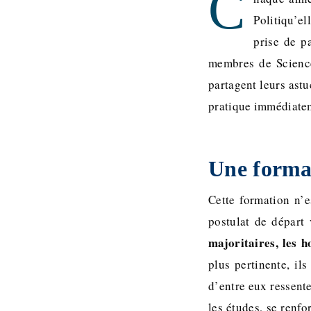
C
Politiqu’e
prise de pa
membres de Sciences
partagent leurs astu
pratique immédiatem
Une forma
Cette formation n’e
postulat de départ
majoritaires, les h
plus pertinente, il
d’entre eux ressente
les études, se renfo