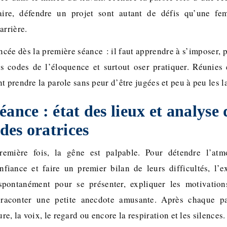
aire, défendre un projet sont autant de défis qu’une f
arrière.
ncée dès la première séance : il faut apprendre à s’imposer, 
es codes de l’éloquence et surtout oser pratiquer. Réunies 
t prendre la parole sans peur d’être jugées et peu à peu les l
éance : état des lieux et analyse 
 des oratrices
emière fois, la gêne est palpable. Pour détendre l’atm
nfiance et faire un premier bilan de leurs difficultés, l’e
spontanément pour se présenter, expliquer les motivatio
n raconter une petite anecdote amusante. Après chaque pa
re, la voix, le regard ou encore la respiration et les silences