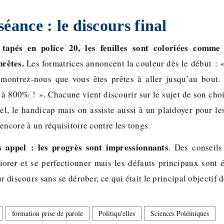
éance : le discours final
tapés en police 20, les feuilles sont coloriées comme 
prêtes.
Les formatrices annoncent la couleur dès le début : 
 montrez-nous que vous êtes prêtes à aller jusqu’au bout.
 à 800% ! ». Chacune vient discourir sur le sujet de son choi
el, le handicap mais on assiste aussi à un plaidoyer pour les
encore à un réquisitoire contre les tongs.
s appel : les progrès sont impressionnants
. Des conseil
orer et se perfectionner mais les défauts principaux sont 
r discours sans se dérober, ce qui était le principal objectif 
formation prise de parole
Politiqu'elles
Sciences Polémiques