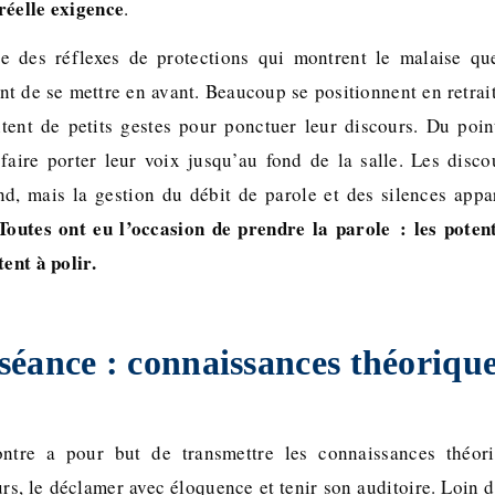
réelle exigence
.
e des réflexes de protections qui montrent le malaise que
t de se mettre en avant. Beaucoup se positionnent en retrait
tent de petits gestes pour ponctuer leur discours. Du poi
faire porter leur voix jusqu’au fond de la salle. Les disco
ond, mais la gestion du débit de parole et des silences ap
Toutes ont eu l’occasion de prendre la parole : les poten
tent à polir.
éance : connaissances théorique
ntre a pour but de transmettre les connaissances théor
rs, le déclamer avec éloquence et tenir son auditoire. Loin 