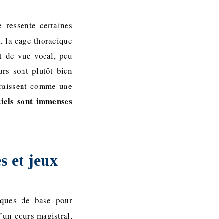
 ressente certaines
, la cage thoracique
nt de vue vocal, peu
urs sont plutôt bien
paraissent comme une
tiels sont immenses
s et jeux
iques de base pour
d’un cours magistral,