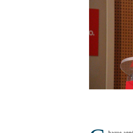
haque anné