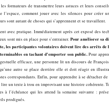
r les formateurs de transmettre leurs astuces et leurs consei
 l’espace, comment jouer avec les silences pour créer u
urs sont autant de choses qui s’apprennent et se travaillent.
ent avec pratique. Immédiatement après cet exposé des tech
Pour améliorer sa di
jeux sont mis en place pour s’entrainer.
te, les participantes volontaires doivent lire des arrêts de
nterminables en tachant d’emporter son public.
Pour appre
gestuelle efficace, une personne lit un discours de Françoi
u’une autre se place derrière elle et doit réagir en illustr
stes correspondants. Enfin, pour apprendre à se détacher de 
à lire un texte à trou en improvisant une histoire cohérente. T
ces à l’échéance qui les attend la semaine suivante : prés
ils prodigués.