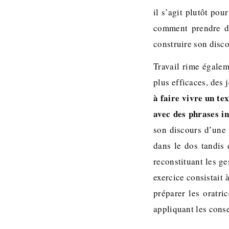
il s’agit plutôt pou
comment prendre de
construire son disco
Travail rime égalem
plus efficaces, des 
à faire vivre un tex
avec des phrases i
son discours d’une 
dans le dos tandis q
reconstituant les ge
exercice consistait 
préparer les oratri
appliquant les conse