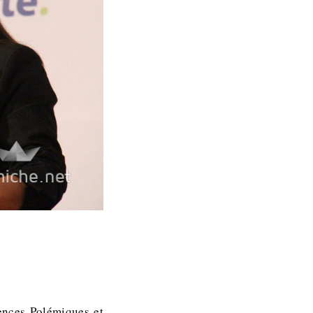
ences Polémiques et