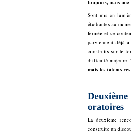
toujours, mais une 
Sont mis en lumièr
étudiantes au momen
fermée et se conten
parviennent déjà à 
construits sur le f
difficulté majeure.
mais les talents res
Deuxième s
oratoires
La deuxième renco
construite un discou