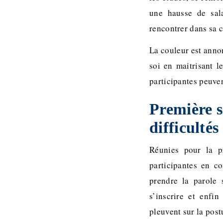
une hausse de sal
rencontrer dans sa c
La couleur est anno
soi en maitrisant l
participantes peuven
Première s
difficultés
Réunies pour la pr
participantes en co
prendre la parole 
s’inscrire et enfi
pleuvent sur la postu