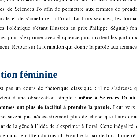
lles de Sciences Po afin de permettre aux femmes de prendr
role et de s’améliorer à l’oral. En trois séances, les forma
 Polémique s’étant illustrés au prix Philippe Séguin) fon
ces pour s’exprimer avec éloquence puis invitent les particip
ent. Retour sur la formation qui donne la parole aux femmes
tion féminine
st pas un cours de rhétorique classique : il ne s’adresse
même à Sciences Po où l
 vient d’une observation simple :
ommes ont plus de facilité à prendre la parole.
Leur voix 
s ne savent pas nécessairement plus de chose que leurs co
nt de la gêne à l’idée de s’exprimer à l’oral. Cette inégalité,
rce dans le milieu du travail. Prendre la parole lors d’une r