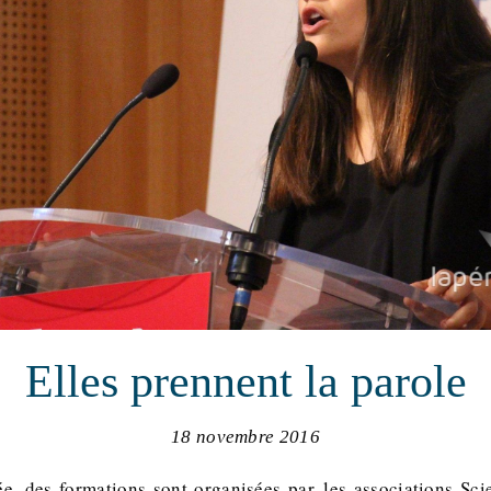
Elles prennent la parole
18 novembre 2016
e, des formations sont organisées par les associations Sci