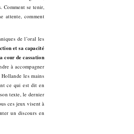
ls. Comment se tenir,
ne attente, comment
niques de l’oral les
ction et sa capacité
 la cour de cassation
ndre à accompagner
s Hollande les mains
ant ce qui est dit en
son texte, le dernier
ous ces jeux visent à
enter un discours en