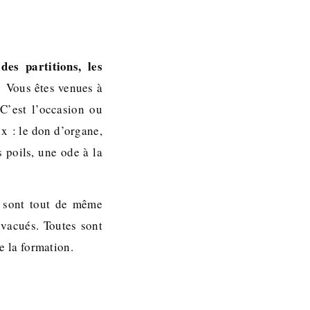
des partitions, les
« Vous êtes venues à
 C’est l’occasion ou
x : le don d’organe,
 poils, une ode à la
s sont tout de même
évacués. Toutes sont
de la formation.