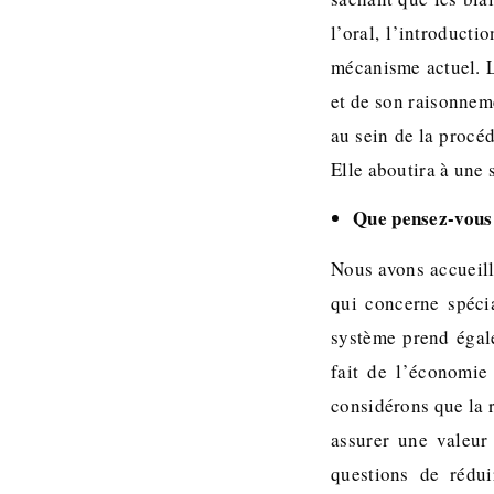
l’oral, l’introducti
mécanisme actuel. L’
et de son raisonneme
au sein de la procéd
Elle aboutira à une 
Que pensez-vous
Nous avons accueill
qui concerne spécia
système prend égal
fait de l’économie
considérons que la 
assurer une valeur
questions de rédu