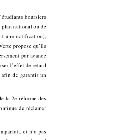
’étudiants boursiers
u plan national ou de
t une notification),
 Verte propose qu’ils
versement par avance
ser l’effet de retard
 afin de garantir un
de la 2e réforme des
 continue de réclamer
mparfait, et n’a pas