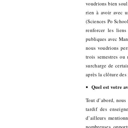
voudrions bien soul
rien à avoir avec 
(Sciences Po School
renforcer les liens
publiques avec Mana
nous voudrions perm
trois semestres ou
surcharge de certai
après la clôture des 
Quel est votre av
Tout d’abord, nous
tardif des enseign
d’ailleurs mentionn
nombreuses opportu