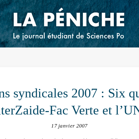
ns syndicales 2007 : Six q
erZaide-Fac Verte et l’UN
17 janvier 2007