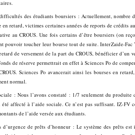
aires.
difficultés des étudiants boursiers : Actuellement, nombre d
 en retard, victimes certaines années de reports de crédits a
rative au CROUS. Une fois certains d’être boursiers (on reçoi
nt pouvoir toucher leur bourse tout de suite. InterZaide-Fac
 retard de versement de la part du CROUS, bénéficier d’un 
onds de réserve permettrait en effet à Sciences Po de compen
ROUS. Sciences Po avancerait ainsi les bourses en retard,
ment normal.
ciale : Nous l’avons constaté : 1/7 seulement du produite 
a été affecté à l’aide sociale. Ce n’est pas suffisant. IZ-FV
ontants de l’aide versée aux étudiants.
 d’urgence de prêts d’honneur : Le système des prêts est i