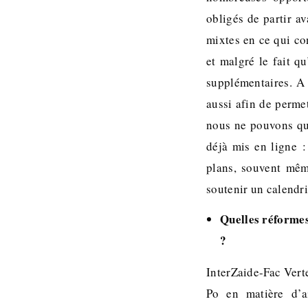
obligés de partir a
mixtes en ce qui co
et malgré le fait q
supplémentaires. A
aussi afin de perme
nous ne pouvons que
déjà mis en ligne :
plans, souvent même
soutenir un calendri
Quelles réformes
?
InterZaide-Fac Vert
Po en matière d’ai