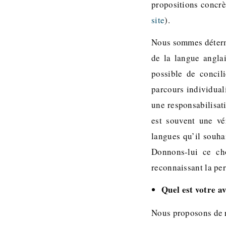
propositions concrè
site
).
Nous sommes détermin
de la langue angla
possible de concil
parcours individual
une responsabilisat
est souvent une vé
langues qu’il souhai
Donnons-lui ce cho
reconnaissant la per
Quel est votre a
Nous proposons de r