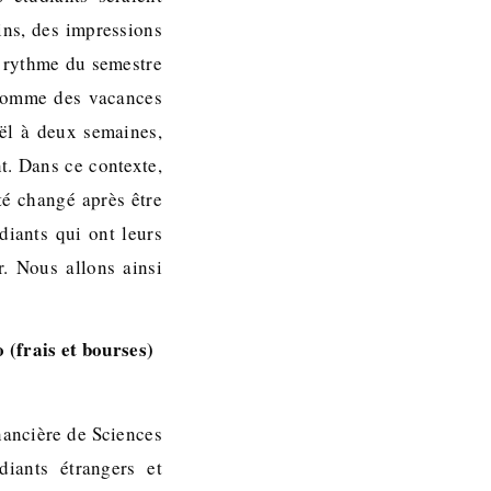
ins, des impressions
e rythme du semestre
e comme des vacances
ël à deux semaines,
t. Dans ce contexte,
té changé après être
diants qui ont leurs
r. Nous allons ainsi
 (frais et bourses)
nancière de Sciences
diants étrangers et