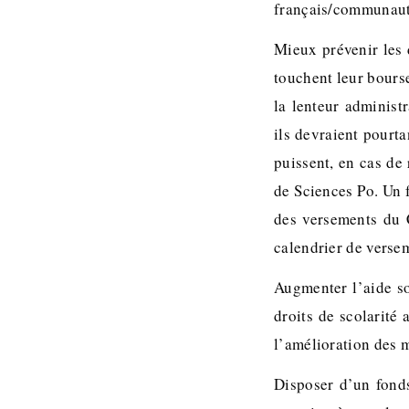
français/communaut
Mieux prévenir les 
touchent leur bourse
la lenteur administ
ils devraient pourta
puissent, en cas de
de Sciences Po. Un f
des versements du C
calendrier de verse
Augmenter l’aide so
droits de scolarité 
l’amélioration des m
Disposer d’un fonds