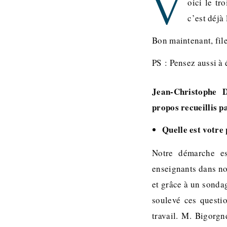
V
oici le tr
c’est déjà 
Bon maintenant, f
PS : Pensez aussi à 
Jean-Christophe
propos recueillis p
Quelle est votre 
Notre démarche es
enseignants dans not
et grâce à un sonda
soulevé ces questi
travail. M. Bigorgn