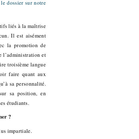
 le dossier sur notre
fs liés à la maîtrise
un. Il est aisément
vec la promotion de
 l’administration et
ire troisième langue
oir faire quant aux
qu’à sa personnalité.
sur sa position, en
ses étudiants.
mer ?
us impartiale.