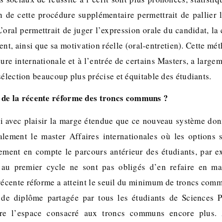
on de cette procédure supplémentaire permettrait de pallier 
oral permettrait de juger l’expression orale du candidat, la
nt, ainsi que sa motivation réelle (oral-entretien). Cette m
ure internationale et à l’entrée de certains Masters, a largem
sélection beaucoup plus précise et équitable des étudiants.
 de la récente réforme des troncs communs ?
i avec plaisir la marge étendue que ce nouveau système don
lement le master Affaires internationales où les options 
ement en compte le parcours antérieur des étudiants, par e
 au premier cycle ne sont pas obligés d’en refaire en mas
récente réforme a atteint le seuil du minimum de troncs com
 de diplôme partagée par tous les étudiants de Sciences Po
ire l’espace consacré aux troncs communs encore plus.