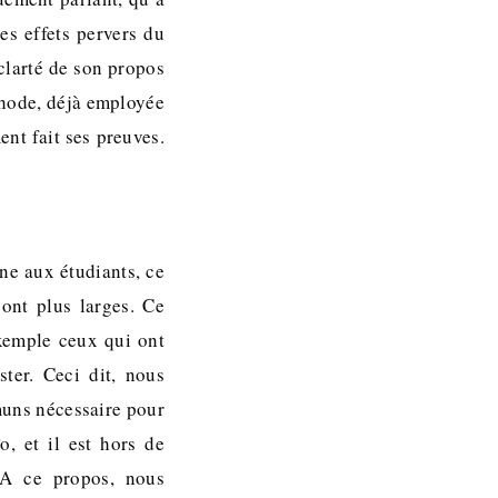
les effets pervers du
 clarté de son propos
éthode, déjà employée
ent fait ses preuves.
ne aux étudiants, ce
sont plus larges. Ce
xemple ceux qui ont
ter. Ceci dit, nous
muns nécessaire pour
, et il est hors de
 A ce propos, nous