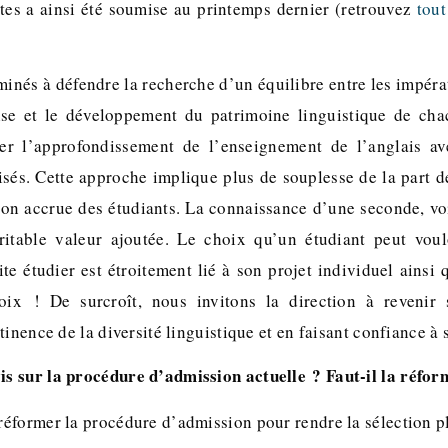
tes a ainsi été soumise au printemps dernier (retrouvez
tout
és à défendre la recherche d’un équilibre entre les impérati
ise et le développement du patrimoine linguistique de chac
ier l’approfondissement de l’enseignement de l’anglais a
isés. Cette approche implique plus de souplesse de la part de
ion accrue des étudiants. La connaissance d’une seconde, vo
ritable valeur ajoutée. Le choix qu’un étudiant peut voul
te étudier est étroitement lié à son projet individuel ainsi 
ix ! De surcroît, nous invitons la direction à revenir 
tinence de la diversité linguistique et en faisant confiance à 
vis sur la procédure d’admission actuelle ? Faut-il la réfor
éformer la procédure d’admission pour rendre la sélection pl