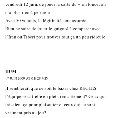
vendredi 12 juin, de jouer la carte du « on fonce, on
n’a plus rien à perdre »
Avec 50 votants, la légitimité sera assurée..
Rien ne saire de jouer le guignol à comparer avec
l’Iran ou Tiberi pour trouver tout ça un peu ridicule.
HUM
17 JUIN 2009 AT 0 H 28 MIN
Il semblerait que ce soit le bazar chez REGLES,
l’équipe serait-elle en plein remaniement? Ceux qui
faisaient ça pour plaisanter et ceux qui se sont
vraiment pris au jeu?