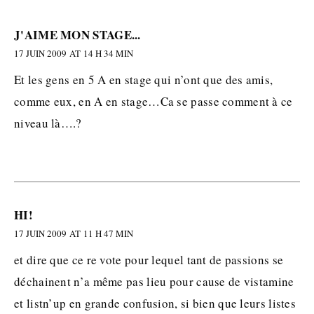
J'AIME MON STAGE...
17 JUIN 2009 AT 14 H 34 MIN
Et les gens en 5 A en stage qui n’ont que des amis,
comme eux, en A en stage…Ca se passe comment à ce
niveau là….?
HI!
17 JUIN 2009 AT 11 H 47 MIN
et dire que ce re vote pour lequel tant de passions se
déchainent n’a même pas lieu pour cause de vistamine
et listn’up en grande confusion, si bien que leurs listes