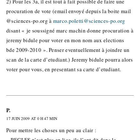
2) Pour les 3a, il est tout à fait possible de faire une
procuration de vote (email envoyé depuis la boite mail
@sciences-po.org à
marco.poletti@sciences-po.org
disant « je soussigné marc machin donne procuration à
jeremy bidule pour voter en mon nom aux elections
bde 2009-2010 ». Penser eventuellement à joindre un
scan de la carte d’etudiant.) Jeremy bidule pourra alors
voter pour vous, en presentant sa carte d’etudiant.
P.
17 JUIN 2009 AT 0 H 47 MIN
Pour mettre les choses un peu au clair :
– REGLES n’est plus en lice, ils l’ont dit dans la