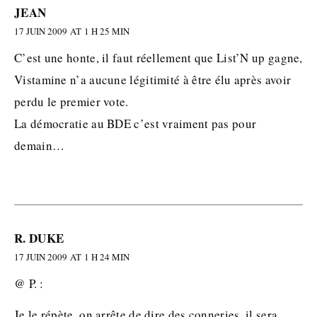
JEAN
17 JUIN 2009 AT 1 H 25 MIN
C’est une honte, il faut réellement que List’N up gagne,
Vistamine n’a aucune légitimité à être élu après avoir
perdu le premier vote.
La démocratie au BDE c’est vraiment pas pour
demain…
R. DUKE
17 JUIN 2009 AT 1 H 24 MIN
@ P. :
Je le répète, on arrête de dire des conneries, il sera