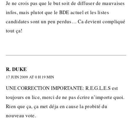
Je ne crois pas que le but soit de diffuser de mauvaises
infos, mais plutot que le BDE actuel et les listes
candidates sont un peu perdus… Ca devient compliqué
tout ça!
R. DUKE
17 JUIN 2009 AT 0 H 19 MIN
UNE CORRECTION IMPORTANTE: R.E.G.L.E.S est
toujours en lice, merci de ne pas écrire n’importe quoi.
Rien que ça, ça met déja en cause la probité du
nouveau vote.