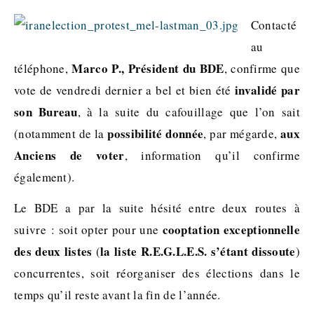
Contacté
au
Marco P., Président du BDE
téléphone,
, confirme que
invalidé par
vote de vendredi dernier a bel et bien été
son Bureau
, à la suite du cafouillage que l’on sait
possibilité donnée
aux
(notamment de la
, par mégarde,
Anciens de voter
, information qu’il confirme
également).
Le BDE a par la suite hésité entre deux routes à
cooptation exceptionnelle
suivre : soit opter pour une
des deux listes
la liste R.E.G.L.E.S. s’étant dissoute
(
)
concurrentes, soit réorganiser des élections dans le
temps qu’il reste avant la fin de l’année.