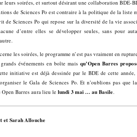
 leurs soirées, et surtout désirant une collaboration BDE-B
ations de Sciences Po est contraire à la politique de la liste m
t de Sciences Po qui repose sur la diversité de la vie associ
chacune d’entre elles se développer seules, sans pour aut
autre.
ncerne les soirées, le programme n’est pas vraiment en ruptur
qu’Open Barres propos
e grands événements en boîte mais
tte initiative est déjà dessinée par le BDE de cette année
organiser le Gala de Sciences Po. Et n’oublions pas que l
lundi 3 mai … au Basile
 Open Barres aura lieu le
.
 et Sarah Allouche