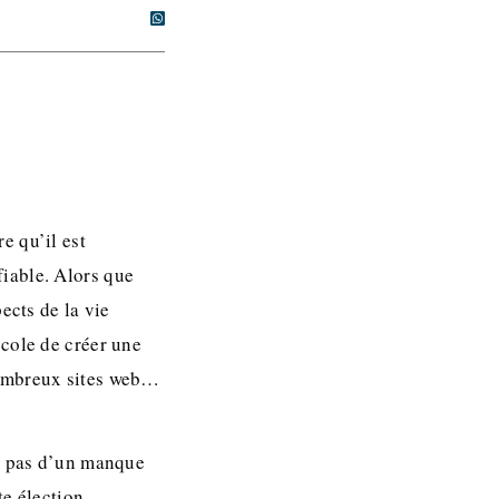
e qu’il est
iable. Alors que
ects de la vie
école de créer une
nombreux sites web…
le pas d’un manque
te élection.