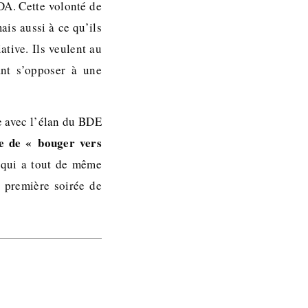
DA. Cette volonté de
ais aussi à ce qu’ils
ative. Ils veulent au
ant s’opposer à une
e avec l’élan du BDE
e de « bouger vers
, qui a tout de même
a première soirée de