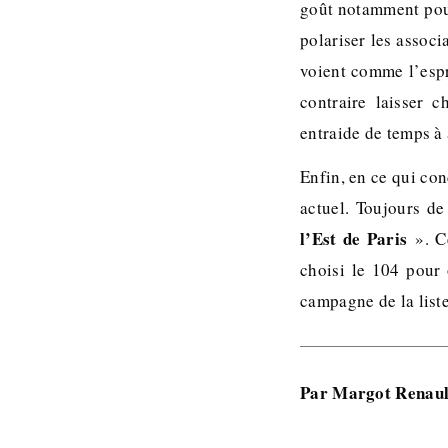
goût notamment pour
polariser les associ
voient comme l’espri
contraire laisser 
entraide de temps à 
Enfin, en ce qui co
actuel. Toujours d
l’Est de Paris
». Ce
choisi le 104 pour 
campagne de la liste
Par Margot Renault