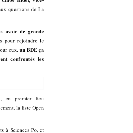
ux questions de La
as avoir de grande
 pour rejoindre le
un BDE ça
Pour eux,
ent confrontés les
, en premier lieu
lement, la liste Open
ts à Sciences Po, et