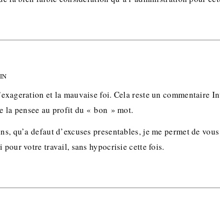
MIN
’exageration et la mauvaise foi. Cela reste un commentaire In
se la pensee au profit du « bon » mot.
ins, qu’a defaut d’excuses presentables, je me permet de vou
 pour votre travail, sans hypocrisie cette fois.