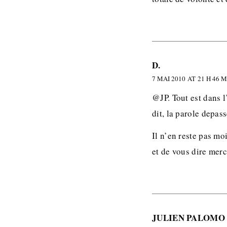
D.
7 MAI 2010 AT 21 H 46 
@JP. Tout est dans l
dit, la parole depas
Il n’en reste pas mo
et de vous dire merci
JULIEN PALOMO