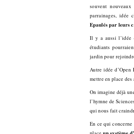
souvent nouveaux 
parrainages, idée 
Epaulés par leurs c
Il y a aussi l’idé
étudiants pourraie
jardin pour rejoindr
Autre idée d’Open B
mettre en place des
On imagine déjà une
l’hymne de Sciences
qui nous fait crain
En ce qui concerne 
un système d’
place