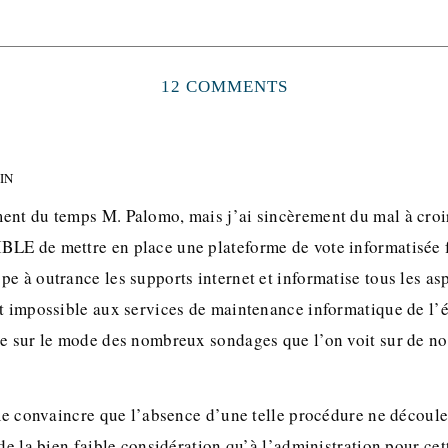
12 COMMENTS
MIN
ent du temps M. Palomo, mais j’ai sincèrement du mal à croir
LE de mettre en place une plateforme de vote informatisée f
e à outrance les supports internet et informatise tous les asp
it impossible aux services de maintenance informatique de l’
ne sur le mode des nombreux sondages que l’on voit sur de 
e me convaincre que l’absence d’une telle procédure ne décou
 de la bien faible considération qu’à l’administration pour cet