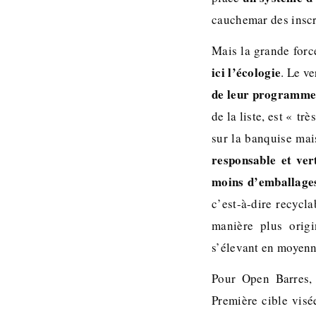
cauchemar des inscr
Mais la grande forc
ici l’écologie
. Le v
de leur programme
de la liste, est « tr
sur la banquise mai
responsable et ver
moins d’emballage
c’est-à-dire recycl
manière plus orig
s’élevant en moyenn
Pour Open Barres, 
Première cible vis