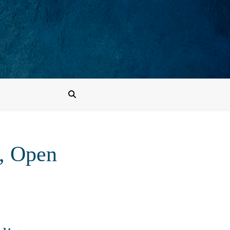
, Open