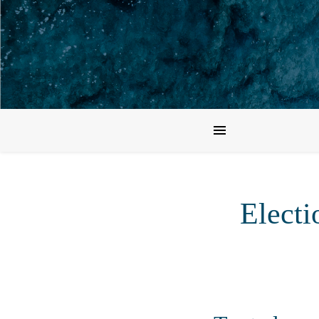
Elect