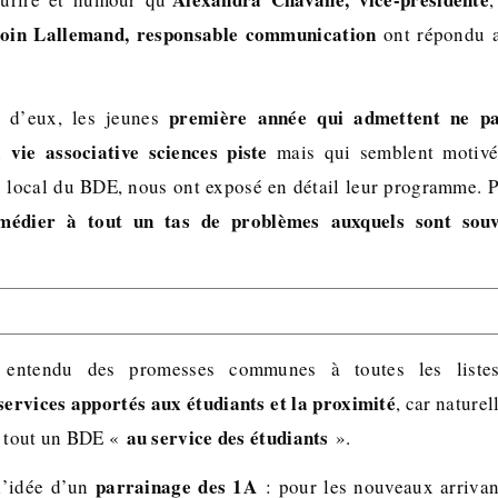
oin Lallemand, responsable communication
ont répondu a
première année qui admettent ne p
s d’eux, les jeunes
 vie associative sciences piste
mais qui semblent motivés
 local du BDE, nous ont exposé en détail leur programme. 
médier à tout un tas de problèmes auxquels sont souv
 entendu des promesses communes à toutes les listes
services apportés aux étudiants et la proximité
, car naturel
au service des étudiants
t tout un BDE «
».
parrainage des 1A
 l’idée d’un
: pour les nouveaux arrivan