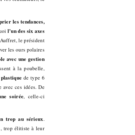
prier les tendances,
l’un des six axes
quoi
Auffret, le président
uver les ours polaires
ple avec une gestion
ssent à la poubelle,
 plastique
de type 6
e avec ces idées. De
une soirée
, celle-ci
en trop au sérieux
.
 trop élitiste à leur