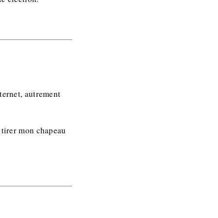
ternet, autrement
s tirer mon chapeau