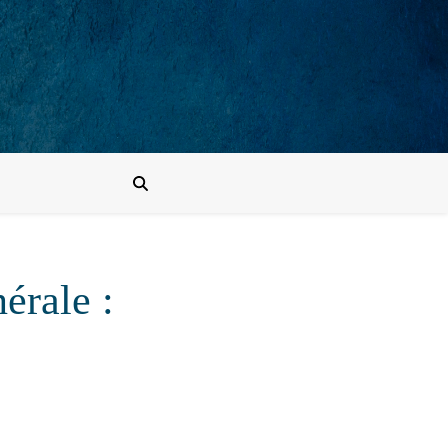
érale :