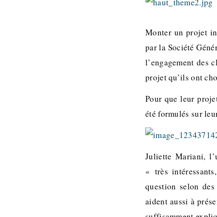
Monter un projet in
par la Société Génér
l’engagement des cl
projet qu’ils ont cho
Pour que leur projet
été formulés sur leu
Juliette Mariani, 
« très intéressant
question selon des
aident aussi à prése
suffisamment expliq