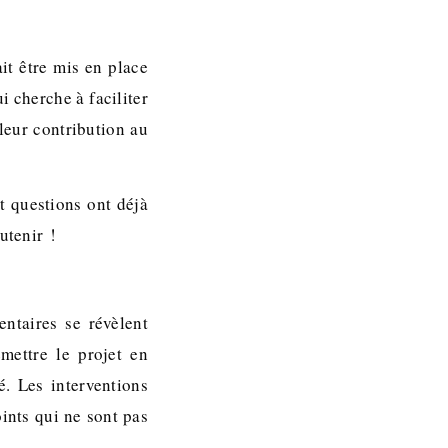
it être mis en place
i cherche à faciliter
leur contribution au
et questions ont déjà
utenir !
ntaires se révèlent
mettre le projet en
. Les interventions
oints qui ne sont pas