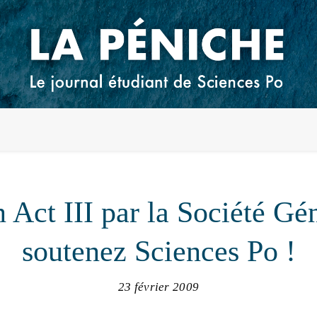
n Act III par la Société Gén
soutenez Sciences Po !
23 février 2009