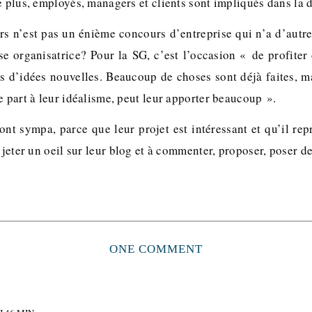
e plus, employés, managers et clients sont impliqués dans la
s n’est pas un énième concours d’entreprise qui n’a d’autre 
se organisatrice? Pour la SG, c’est l’occasion « de profiter
es d’idées nouvelles. Beaucoup de choses sont déjà faites, ma
e part à leur idéalisme, peut leur apporter beaucoup ».
ont sympa, parce que leur projet est intéressant et qu’il re
r jeter un oeil sur leur blog et à commenter, proposer, poser d
ONE COMMENT