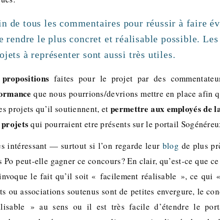
n de tous les commentaires pour réussir à faire év
le rendre le plus concret et réalisable possible. Les
ojets à représenter sont aussi très utiles.
propositions
faites pour le projet par des commentate
formance
que nous pourrions/devrions mettre en place afin q
permettre aux employés de l
es projets qu’il soutiennent, et
 projets
qui pourraient etre présents sur le portail Sogénéreu
ès intéressant — surtout si l’on regarde leur
blog
de plus pr
 Po peut-elle gagner ce concours? En clair, qu’est-ce que ce
 invoque le fait qu’il soit « facilement réalisable », ce qui 
ts ou associations soutenus sont de petites envergure, le co
lisable » au sens ou il est très facile d’étendre le port