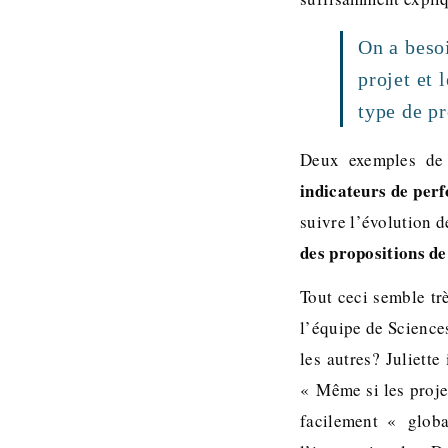
On a besoi
projet et 
type de pr
Deux exemples de
indicateurs de per
suivre l’évolution d
des propositions de
Tout ceci semble tr
l’équipe de Sciences
les autres? Juliette
« Même si les proje
facilement « globa