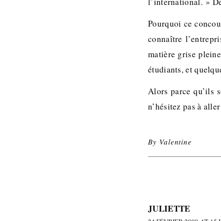
l’international. » D
Pourquoi ce concour
connaître l’entrepri
matière grise plein
étudiants, et quelqu
Alors parce qu’ils s
n’hésitez pas à alle
By
Valentine
JULIETTE