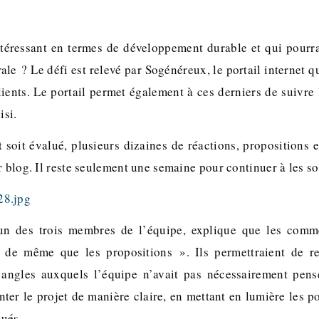
téressant en termes de développement durable et qui pourra
ale ? Le défi est relevé par Sogénéreux, le portail internet qu
ients. Le portail permet également à ces derniers de suivre 
isi.
 soit évalué, plusieurs dizaines de réactions, propositions 
r blog. Il reste seulement une semaine pour continuer à les so
l’un des trois membres de l’équipe, explique que les comme
s, de même que les propositions ». Ils permettraient de re
 angles auxquels l’équipe n’avait pas nécessairement pensé
nter le projet de manière claire, en mettant en lumière les p
ués.