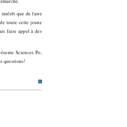
 démarche.
intérêt que de faire
 de toute cette jeune
is faire appel à des
présente Sciences Po,
es questions!