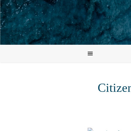
Citize