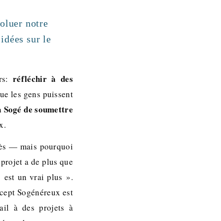
oluer notre
 idées sur le
réfléchir à des
urs:
ue les gens puissent
a Sogé de soumettre
x.
ès — mais pourquoi
 projet a de plus que
« est un vrai plus ».
ncept Sogénéreux est
ail à des projets à