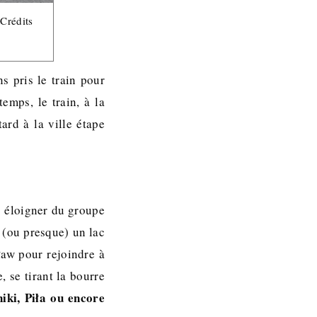
 Crédits
s pris le train pour
emps, le train, à la
ard à la ville étape
s éloigner du groupe
 (ou presque) un lac
ław pour rejoindre à
 se tirant la bourre
iki, Piła ou encore