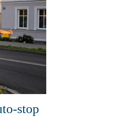
uto-stop