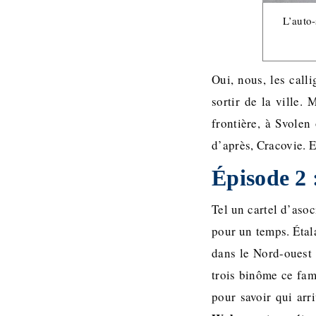
L’auto-
Oui, nous, les call
sortir de la ville.
frontière, à Svolen
d’après, Cracovie. E
Épisode 2
Tel un cartel d’aso
pour un temps. Étal
dans le Nord-ouest 
trois binôme ce fam
pour savoir qui arr