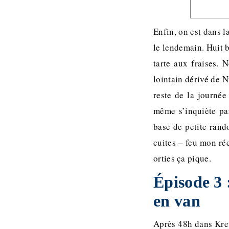
Enfin, on est dans l
le lendemain. Huit 
tarte aux fraises. 
lointain dérivé de N
reste de la journée
même s’inquiète par
base de petite rand
cuites – feu mon ré
orties ça pique.
Épisode 3 
en van
Après 48h dans Kreuz