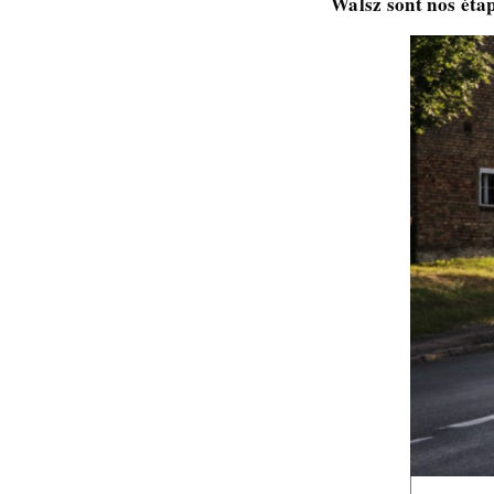
Walsz sont nos étap