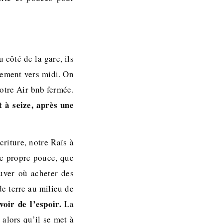
 côté de la gare, ils
rtement vers midi. On
notre Air bnb fermée.
 à seize, après une
criture, notre Raïs à
re propre pouce, que
ouver où acheter des
de terre au milieu de
oir de l’espoir.
La
 alors qu’il se met à