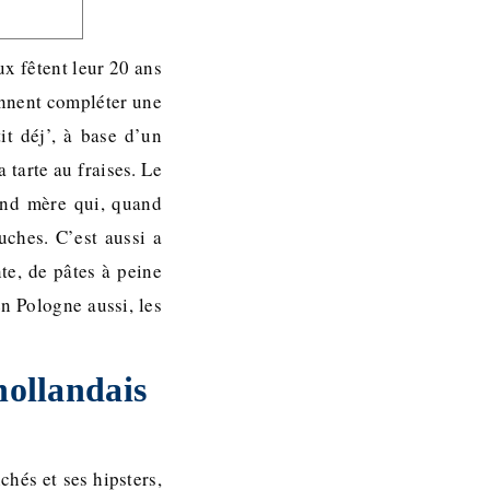
ux fêtent leur 20 ans
ennent compléter une
it déj’, à base d’un
 tarte au fraises. Le
rand mère qui, quand
uches. C’est aussi a
te, de pâtes à peine
n Pologne aussi, les
hollandais
chés et ses hipsters,