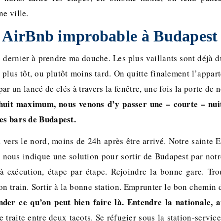
ne ville.
: AirBnb improbable à Budapest
 dernier à prendre ma douche. Les plus vaillants sont déjà du
r plus tôt, ou plutôt moins tard. On quitte finalement l’appa
par un lancé de clés à travers la fenêtre, une fois la porte de 
huit maximum, nous venons d’y passer une – courte – nuit
les bars de Budapest.
vers le nord, moins de 24h après être arrivé. Notre sainte E
, nous indique une solution pour sortir de Budapest par not
à exécution, étape par étape. Rejoindre la bonne gare. Tr
bon train. Sortir à la bonne station. Emprunter le bon chemin 
der ce qu’on peut bien faire là. Entendre la nationale, av
e traite entre deux tacots. Se réfugier sous la station-service