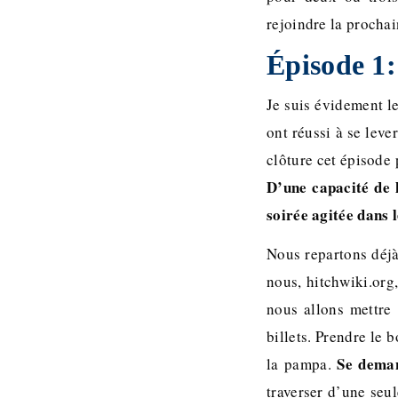
rejoindre la prochai
Épisode 1
Je suis évidement le
ont réussi à se leve
clôture cet épisode 
D’une capacité de 
soirée agitée dans 
Nous repartons déjà 
nous, hitchwiki.org
nous allons mettre 
billets. Prendre le 
Se deman
la pampa.
traverser d’une seul