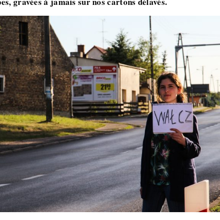
es, gravées à jamais sur nos cartons délavés.