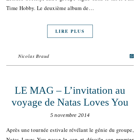
Time Hobby. Le deuxième album de…
LIRE PLUS
Nicolas Braud
LE MAG – L’invitation au
voyage de Natas Loves You
5 novembre 2014
Après une tournée estivale révélant le génie du groupe,
Natas Loves You passe le cap et dévoile son premier