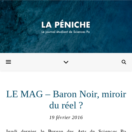
LE MAG – Baron Noir, miroir
du réel ?
19 février 2016
Jeudi dernier, le Bureau des Arts de Sciences Po