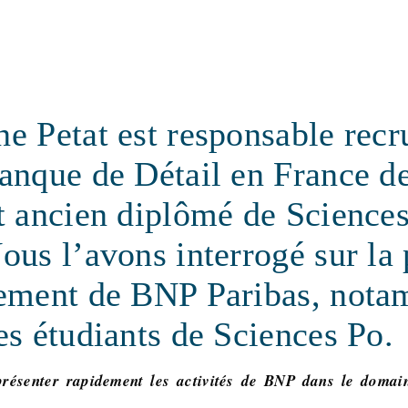
e Petat est responsable rec
Banque de Détail en France 
t ancien diplômé de Science
ous l’avons interrogé sur la 
tement de BNP Paribas, nota
es étudiants de Sciences Po.
présenter rapidement les activités de BNP dans le domai