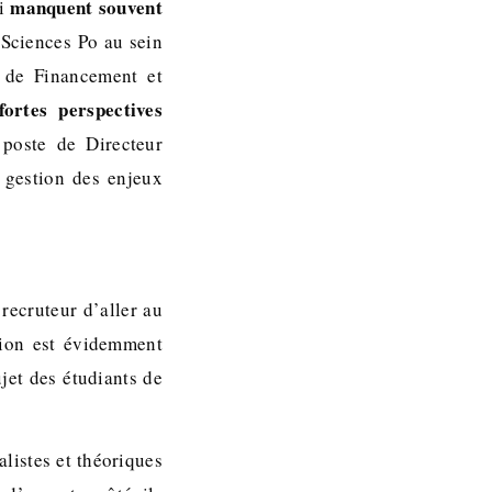
manquent souvent
ui
 Sciences Po au sein
 de Financement et
fortes perspectives
 poste de Directeur
a gestion des enjeux
recruteur d’aller au
tion est évidemment
ujet des étudiants de
alistes et théoriques