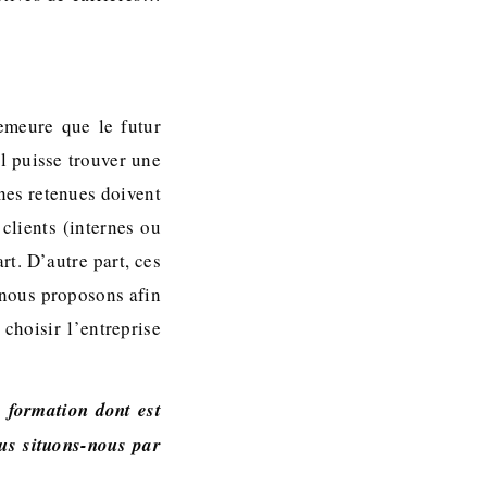
demeure que le futur
il puisse trouver une
nes retenues doivent
 clients (internes ou
rt. D’autre part, ces
 nous proposons afin
choisir l’entreprise
a formation dont est
us situons-nous par