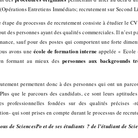
(Opérations Entretiens Immédiats; recrutement sur Second Li
 étape du processus de recrutement consiste à étudier le CV
ut des personnes ayant des qualités commerciales. Il n’est p
finance, sauf pour des postes qui comportent une forte dimen
école de formation interne
nous avons une
appelée « Ecole
personnes aux backgrounds trè
 en formant au mieux des
crutement permettent donc à des personnes qui ont un parco
 Plus que le parcours des candidats, ce sont leurs aptitude
 professionnelles fondées sur des qualités précises -réac
ion- qui sont prises en compte durant le processus de recrut
ous de SciencesPo et de ses étudiants ? de l’étudiant de Sci