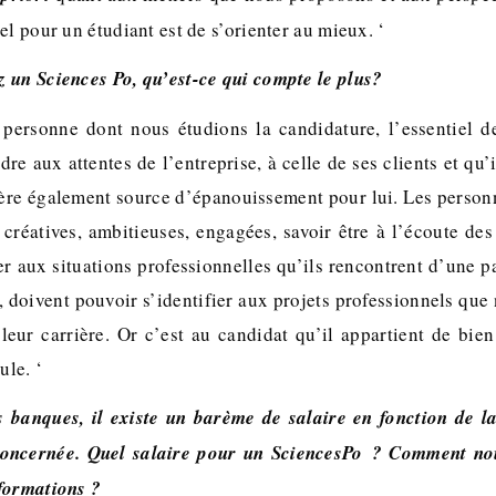
el pour un étudiant est de s’orienter au mieux. ‘
 un Sciences Po, qu’est-ce qui compte le plus?
 personne dont nous étudions la candidature, l’essentiel 
dre aux attentes de l’entreprise, à celle de ses clients et qu’
ière également source d’épanouissement pour lui. Les person
 créatives, ambitieuses, engagées, savoir être à l’écoute des
er aux situations professionnelles qu’ils rencontrent d’une pa
, doivent pouvoir s’identifier aux projets professionnels que
leur carrière. Or c’est au candidat qu’il appartient de bien 
ule. ‘
 banques, il existe un barème de salaire en fonction de l
concernée. Quel salaire pour un SciencesPo ? Comment no
formations ?