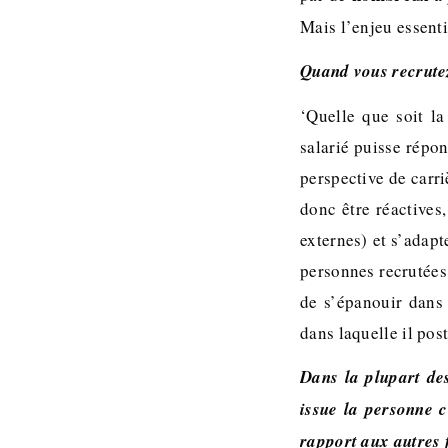
Mais l’enjeu essenti
Quand vous recrutez
‘Quelle que soit la
salarié puisse répon
perspective de carr
donc être réactives,
externes) et s’adapt
personnes recrutées
de s’épanouir dans 
dans laquelle il post
Dans la plupart des
issue la personne 
rapport aux autres 