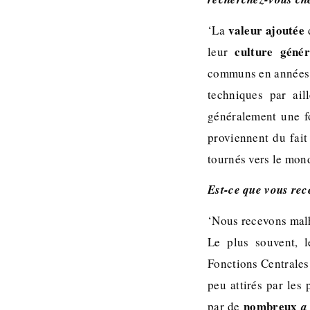
valeur ajoutée
‘La
d
culture génér
leur
communs en années 
techniques par ai
généralement une f
proviennent du fait
tournés vers le mond
Est-ce que vous rec
‘Nous recevons malh
Le plus souvent, 
Fonctions Centrales
peu attirés par les
nombreux
par de
a