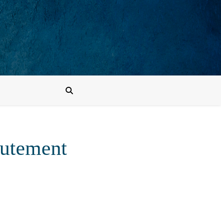
rutement