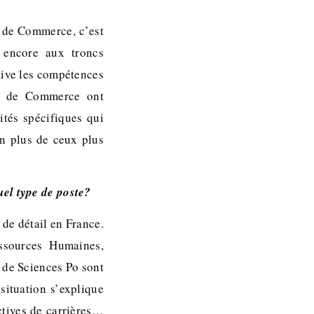
s de Commerce, c’est
encore aux troncs
ive les compétences
es de Commerce ont
tés spécifiques qui
en plus de ceux plus
uel type de poste?
de détail en France.
ssources Humaines,
 de Sciences Po sont
situation s’explique
tives de carrières…