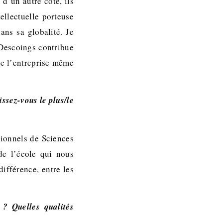
d’un autre côté, ils
ellectuelle porteuse
ns sa globalité. Je
 Descoings contribue
de l’entreprise même
ssez-vous le plus/le
sionnels de Sciences
de l’école qui nous
différence, entre les
? Quelles qualités