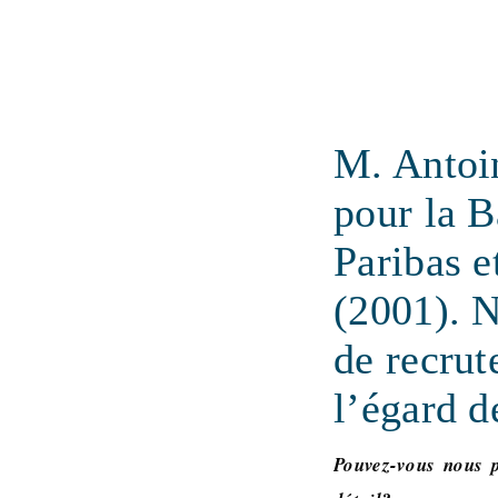
M. Antoin
pour la 
Paribas e
(2001). N
de recru
l’égard d
Pouvez-vous nous 