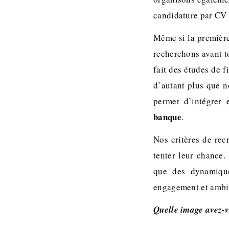
candidature par CV 
Même si la première
recherchons avant to
fait des études de 
d’autant plus que 
permet d’intégrer
banque
.
Nos critères de re
tenter leur chance.
que des dynamiques
engagement et ambit
Quelle image avez-v