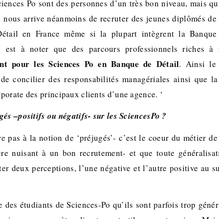
ciences Po sont des personnes d’un très bon niveau, mais q
Il nous arrive néanmoins de recruter des jeunes diplômés de
étail en France même si la plupart intègrent la Banque
Il est à noter que des parcours professionnels riches à
tent pour les Sciences Po en Banque de Détail
. Ainsi le
de concilier des responsabilités managériales ainsi que l
porate des principaux clients d’une agence. ‘
gés –positifs ou négatifs- sur les SciencesPo ?
e pas à la notion de ‘préjugés’- c’est le coeur du métier de 
ière nuisant à un bon recrutement- et que toute généralisa
er deux perceptions, l’une négative et l’autre positive au s
e des étudiants de Sciences-Po qu’ils sont parfois trop génér