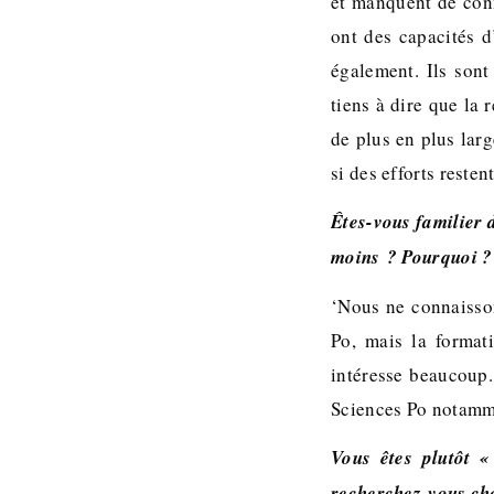
et manquent de conn
ont des capacités d
également. Ils son
tiens à dire que la
de plus en plus lar
si des efforts restent
Êtes-vous familier 
moins ? Pourquoi ?
‘Nous ne connaisson
Po, mais la format
intéresse beaucoup. 
Sciences Po notamm
Vous êtes plutôt 
recherchez-vous ch