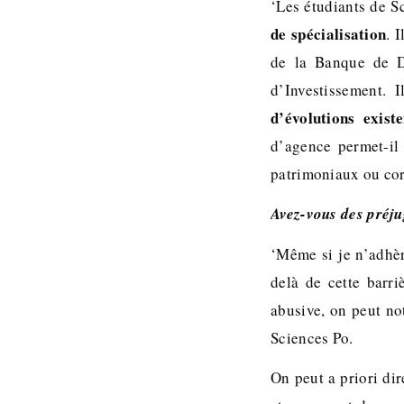
‘Les étudiants de S
de spécialisation
. 
de la Banque de D
d’Investissement. 
d’évolutions exis
d’agence permet-il 
patrimoniaux ou cor
Avez-vous des préju
‘Même si je n’adhèr
delà de cette barr
abusive, on peut not
Sciences Po.
On peut a priori dir