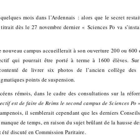
quelques mois dans l’Ardennais : alors que le secret restai
titrait dès le 27 novembre dernier « Sciences Po va s’instal
le nouveau campus accueillerait à son ouverture 200 ou 600 é
ectif qui pourrait être porté à terme à 1600 élèves. Su
 contenté de livrer six photos de l’ancien collège des 
gmatiques points de suspension.
céens rémois, dans le cadre des consultations sur la réfor
jectif est de faire de Reims le second campus de Sciences Po
»
ampenois, il semblerait cependant que les derniers Conseils
 manque de temps, en raison du sujet brûlant de la hausse des
t été discuté en Commission Paritaire.