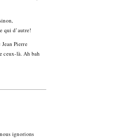
sinon,
e qui d’autre!
 Jean Pierre
e ceux-là. Ah bah
 nous ignorions