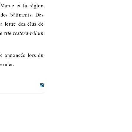
-Marne et la région
 des bâtiments. Des
a lettre des élus de
 site restera-t-il un
té annoncée lors du
ernier.