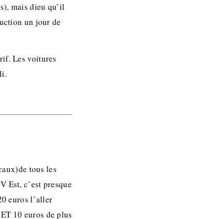
), mais dieu qu’il
duction un jour de
if. Les voitures
i.
ocaux)de tous les
V Est, c’est presque
0 euros l’aller
 ET 10 euros de plus