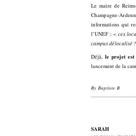
Le maire de Reims 
Champagne-Ardenne 
informations qui re
l’UNEF : «
ces loca
campus délocalisé 
le projet est
Déjà,
lancement de la cam
By
Baptiste B
SARAH