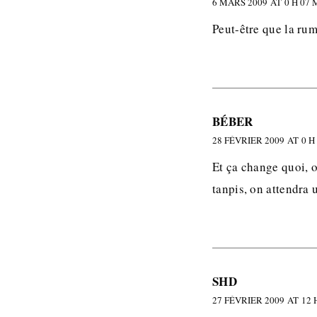
6 MARS 2009 AT 0 H 07 
Peut-être que la rum
BÉBER
28 FÉVRIER 2009 AT 0 H
Et ça change quoi, o
tanpis, on attendra u
SHD
27 FÉVRIER 2009 AT 12 