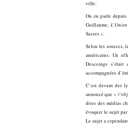
ville.
On en parle depuis 
Guillaume,
L’Union
Sacres ».
Selon les sources, 
américains. Un eff
Descoings s’était
accompagnées d’éni
C’est devant des ly
annoncé que «
l’ob
dires des médias ch
évoquer le sujet par
Le sujet a cependan