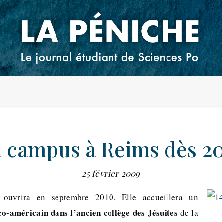
 campus à Reims dès 2
25 février 2009
 ouvrira en septembre 2010. Elle accueillera un
co-américain dans l’ancien collège des Jésuites
de la