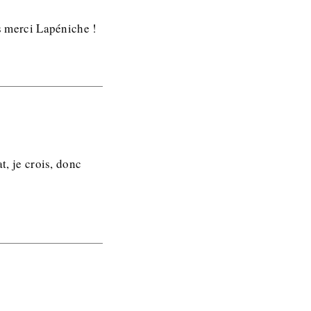
rs merci Lapéniche !
t, je crois, donc