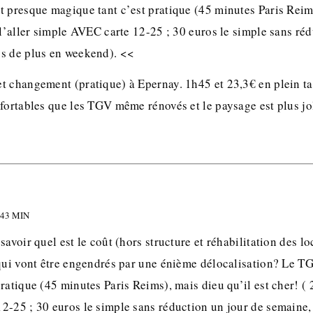
t presque magique tant c’est pratique (45 minutes Paris Reims
 l’aller simple AVEC carte 12-25 ; 30 euros le simple sans ré
s de plus en weekend). <<
t changement (pratique) à Epernay. 1h45 et 23,3€ en plein tar
fortables que les TGV même rénovés et le paysage est plus jol
 43 MIN
savoir quel est le coût (hors structure et réhabilitation des l
 qui vont être engendrés par une énième délocalisation? Le TG
ratique (45 minutes Paris Reims), mais dieu qu’il est cher! ( 2
2-25 ; 30 euros le simple sans réduction un jour de semaine,