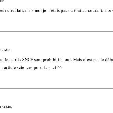
MIN
eur circulait, mais moi je n’étais pas du tout au courant, alo
 12 MIN
ui les tarifs SNCF sont prohibitifs, oui. Mais c’est pas le déba
n article sciences po et la sncf ^^
H 54 MIN