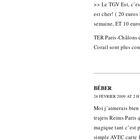
>> Le TGV Est, c’es
est cher! ( 20 euros
semaine, ET 10 euro
TER Paris-Châlons e
Corail sont plus con
BÉBER
26 FÉVRIER 2009 AT 2 H
Moi j’aimerais bien 
trajets Reims Paris
magique tant c’est p
simple AVEC carte 1