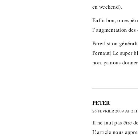
en weekend).
Enfin bon, on espère
l’augmentation des d
Pareil si on général
Pernaut) Le super b
non, ça nous donner
PETER
26 FÉVRIER 2009 AT 2 H
Il ne faut pas être 
L’article nous appr