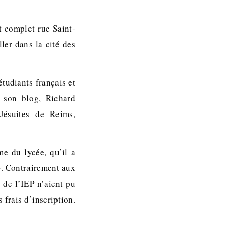
t complet rue Saint-
ler dans la cité des
tudiants français et
r son blog, Richard
Jésuites de Reims,
me du lycée, qu’il a
. Contrairement aux
 de l’IEP n’aient pu
 frais d’inscription.