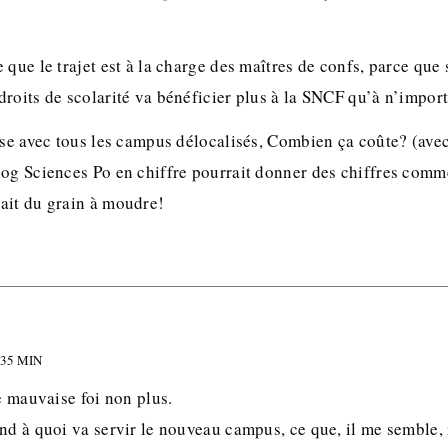
 que le trajet est à la charge des maîtres de confs, parce que 
roits de scolarité va bénéficier plus à la SNCF qu’à n’import
ise avec tous les campus délocalisés, Combien ça coûte? (avec
log Sciences Po en chiffre pourrait donner des chiffres comm
ait du grain à moudre!
 35 MIN
de mauvaise foi non plus.
end à quoi va servir le nouveau campus, ce que, il me semble,