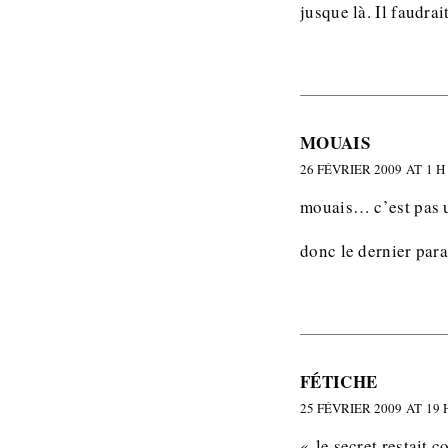
jusque là. Il faudrai
MOUAIS
26 FÉVRIER 2009 AT 1 H
mouais… c’est pas u
donc le dernier par
FÉTICHE
25 FÉVRIER 2009 AT 19 
« le secret restait 