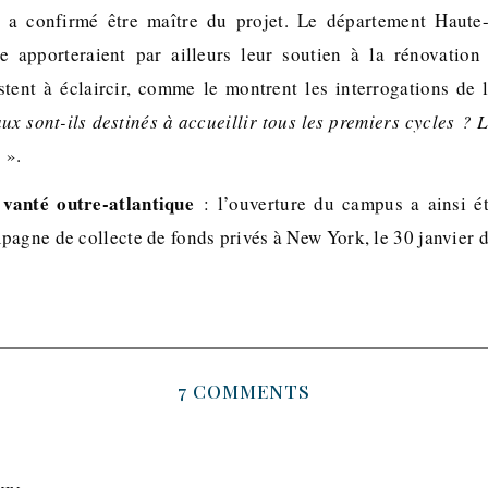
a confirmé être maître du projet. Le département Haute
apporteraient par ailleurs leur soutien à la rénovation
stent à éclaircir, comme le montrent les interrogations de l
ux sont-ils destinés à accueillir tous les premiers cycles ? Le
?
».
 vanté outre-atlantique
: l’ouverture du campus a ainsi é
pagne de collecte de fonds privés à New York, le 30 janvier d
7 COMMENTS