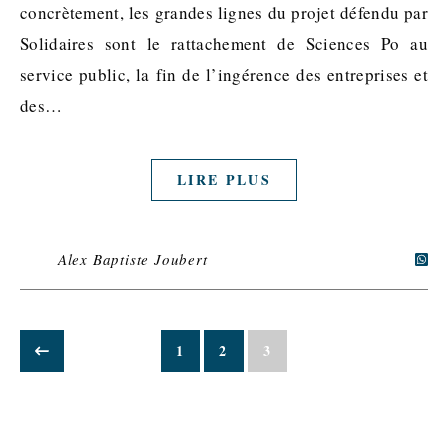
concrètement, les grandes lignes du projet défendu par
Solidaires sont le rattachement de Sciences Po au
service public, la fin de l’ingérence des entreprises et
des…
LIRE PLUS
Alex Baptiste Joubert
1
2
3