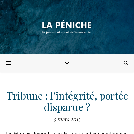
Tribune : l’intégrité, portée
disparue ?
5 mars 2015
La Péniche donne la parole aux syndicats étudiants et