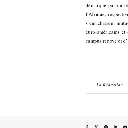
démarque par un bâ
l’Afrique, respect
s’enrichissent mutu
euro-américains et 
campus rénové et d’
La Rédaction