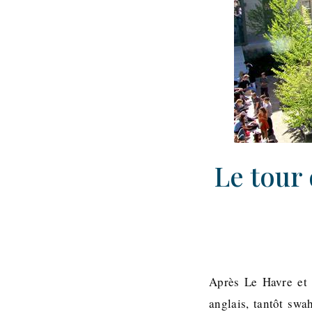
Le tour 
Après Le Havre et 
anglais, tantôt swa