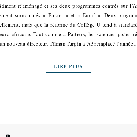
timent réaménagé et ses deux programmes centrés sur l’
ivement surnommés « Euram » et « Euraf ». Deux program
ellement, mais que la réforme du Collège U tend à standard
euro-africains Tout comme à Poitiers, les sciences-pistes r
un nouveau directeur. Tilman Turpin a été remplacé l’année
LIRE PLUS