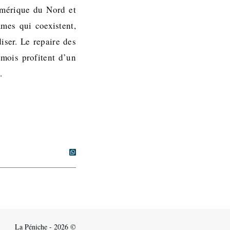
Amérique du Nord et
mes qui coexistent,
iser. Le repaire des
émois profitent d’un
…
La Péniche - 2026 ©