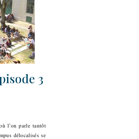
épisode 3
ù l’on parle tantôt
ampus délocalisés se