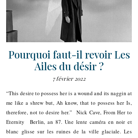
Pourquoi faut-il revoir Les
Ailes du désir ?
7 février 2022
“This desire to possess her is a wound and its naggin at
me like a shrew but, Ah know, that to possess her Is,
therefore, not to desire her.” Nick Cave, From Her to
Eternity Berlin, an 87. Une lente caméra en noir et
blanc glisse sur les ruines de la ville glaciale. Les