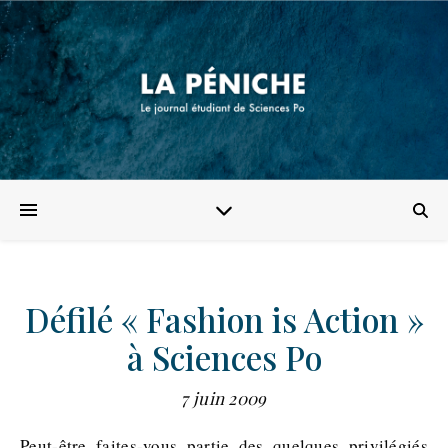
Défilé « Fashion is Action »
à Sciences Po
7 juin 2009
Peut-être faites-vous partie des quelques privilégiés