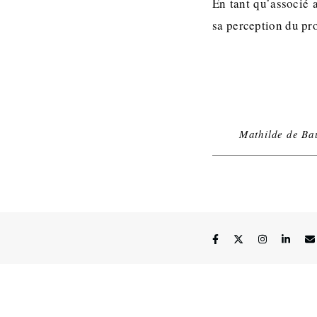
En tant qu’associé 
sa perception du pro
Mathilde de Ba