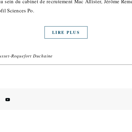
au sein du cabinet de recrutement Mac Allister, Jérôme Reme
fil Sciences Po.
LIRE PLUS
usset-Roquefort Duchaine