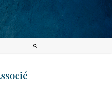
ssocié