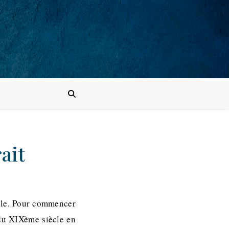
ait
cole. Pour commencer
 du XIXème siècle en