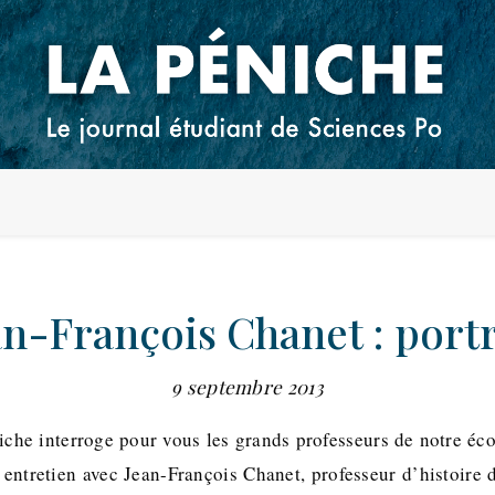
an-François Chanet : portr
9 septembre 2013
iche interroge pour vous les grands professeurs de notre é
un entretien avec Jean-François Chanet, professeur d’histoire