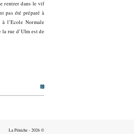
 rentrer dans le vif
nt pas été préparé à
é à l’Ecole Normale
e la rue d’Ulm est de
La Péniche - 2026 ©