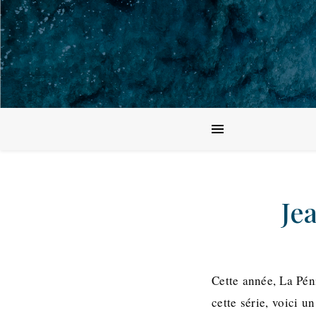
Je
Cette année, La Pén
cette série, voici 